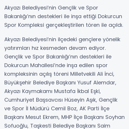
Akyazı Belediyesi’nin Gençlik ve Spor
Bakanlığı’nın destekleri ile inşa ettiği Dokurcun
Spor Kompleksi gerçekleştirilen tören ile açıldı.
Akyazı Belediyesi’nin ilçedeki gençlere yönelik
yatırımları hız kesmeden devam ediyor.
Gençlik ve Spor Bakanlığı’nın destekleri ile
Dokurcun Mahallesi’nde inşa edilen spor
kompleksinin açılış töreni Milletvekili Ali İnci,
Büyükşehir Belediye Başkanı Yusuf Alemdar,
Akyazı Kaymakamı Mustafa İkbal Eşki,
Cumhuriyet Başsavcısı Hüseyin Aşık, Gençlik
ve Spor İl Müdürü Cemil Boz, AK Parti İlçe
Başkanı Mesut Ekrem, MHP İlçe Başkanı Soyhan
Sofuoğlu, Taşkesti Belediye Başkanı Saim