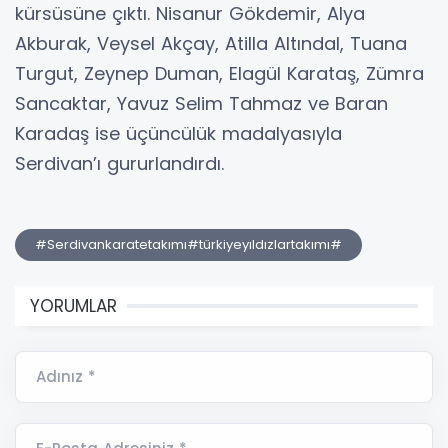
kürsüsüne çıktı. Nisanur Gökdemir, Alya
Akburak, Veysel Akçay, Atilla Altındal, Tuana
Turgut, Zeynep Duman, Elagül Karataş, Zümra
Sancaktar, Yavuz Selim Tahmaz ve Baran
Karadaş ise üçüncülük madalyasıyla
Serdivan’ı gururlandırdı.
#Serdivankaratetakımı#türkiyeyıldızlartakımı#
YORUMLAR
Adınız *