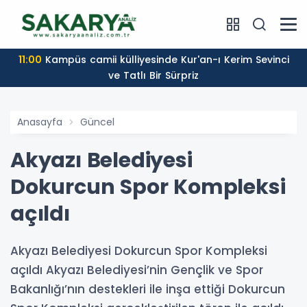
11:00
Kampüs camii külliyesinde Kur'an-ı Kerim Sevinci
ve Tatlı Bir Sürpriz
Anasayfa
Güncel
Akyazı Belediyesi
Dokurcun Spor Kompleksi
açıldı
Akyazı Belediyesi Dokurcun Spor Kompleksi
açıldı Akyazı Belediyesi’nin Gençlik ve Spor
Bakanlığı’nın destekleri ile inşa ettiği Dokurcun