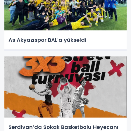
As Akyazıspor BAL'a yükseldi
Serdivan’da Sokak Basketbolu Heyecanı