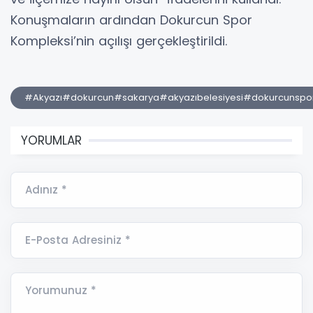
Konuşmaların ardından Dokurcun Spor
Kompleksi’nin açılışı gerçekleştirildi.
#Akyazı#dokurcun#sakarya#akyazıbelesiyesi#dokurcunspo
YORUMLAR
Adınız *
E-Posta Adresiniz *
Yorumunuz *