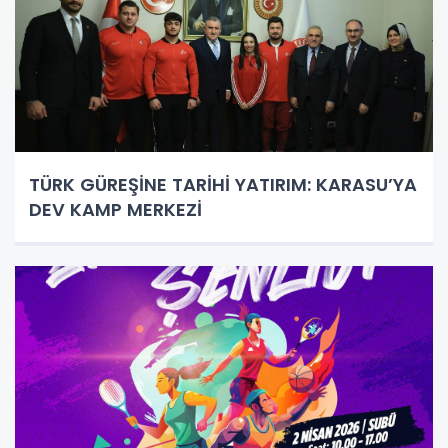
TÜRK GÜREŞİNE TARİHİ YATIRIM: KARASU’YA
DEV KAMP MERKEZİ