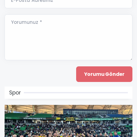
E-Posta Adresiniz *
Yorumunuz *
Spor