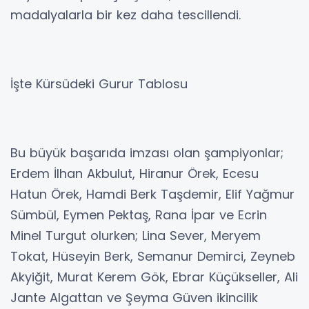
madalyalarla bir kez daha tescillendi.
İşte Kürsüdeki Gurur Tablosu
Bu büyük başarıda imzası olan şampiyonlar;
Erdem İlhan Akbulut, Hiranur Örek, Ecesu
Hatun Örek, Hamdi Berk Taşdemir, Elif Yağmur
Sümbül, Eymen Pektaş, Rana İpar ve Ecrin
Minel Turgut olurken; Lina Sever, Meryem
Tokat, Hüseyin Berk, Semanur Demirci, Zeyneb
Akyiğit, Murat Kerem Gök, Ebrar Küçükseller, Ali
Jante Algattan ve Şeyma Güven ikincilik