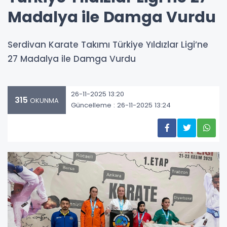
Madalya ile Damga Vurdu
Serdivan Karate Takımı Türkiye Yıldızlar Ligi’ne
27 Madalya ile Damga Vurdu
26-11-2025 13:20
315
OKUNMA
Güncelleme : 26-11-2025 13:24