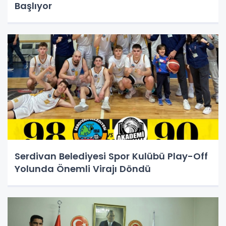
Başlıyor
Serdivan Belediyesi Spor Kulübü Play-Off
Yolunda Önemli Virajı Döndü