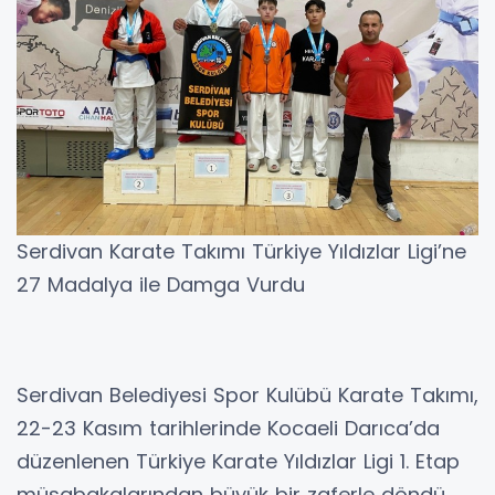
Serdivan Karate Takımı Türkiye Yıldızlar Ligi’ne
27 Madalya ile Damga Vurdu
Serdivan Belediyesi Spor Kulübü Karate Takımı,
22-23 Kasım tarihlerinde Kocaeli Darıca’da
düzenlenen Türkiye Karate Yıldızlar Ligi 1. Etap
müsabakalarından büyük bir zaferle döndü.