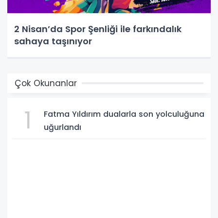
2 Nisan’da Spor Şenliği ile farkındalık
sahaya taşınıyor
Çok Okunanlar
1
Fatma Yıldırım dualarla son yolculuğuna
uğurlandı