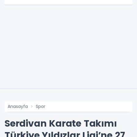
Anasayfa
Spor
Serdivan Karate Takımı
Türkiye Yıldızlar Ligi’ne 27