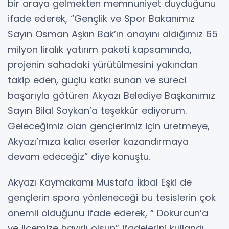
bir araya gelmekten memnuniyet duyduğunu
ifade ederek, “Gençlik ve Spor Bakanımız
Sayın Osman Aşkın Bak’ın onayını aldığımız 65
milyon liralık yatırım paketi kapsamında,
projenin sahadaki yürütülmesini yakından
takip eden, güçlü katkı sunan ve süreci
başarıyla götüren Akyazı Belediye Başkanımız
Sayın Bilal Soykan’a teşekkür ediyorum.
Geleceğimiz olan gençlerimiz için üretmeye,
Akyazı’mıza kalıcı eserler kazandırmaya
devam edeceğiz” diye konuştu.
Akyazı Kaymakamı Mustafa İkbal Eşki de
gençlerin spora yönleneceği bu tesislerin çok
önemli olduğunu ifade ederek, “ Dokurcun’a
ve ilçemize hayırlı olsun” ifadelerini kullandı.