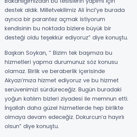
Bakanlığımızdan bu tesislerin yapımı için
destek aldık. Milletvekilimiz Ali İnci’ye burada
ayrıca bir parantez açmak istiyorum
kendisinin bu noktada bizlere büyük bir
desteği oldu teşekkür ediyoruz” diye konuştu.
Başkan Soykan, “ Bizim tek başımıza bu
hizmetleri yapma durumunuz söz konusu
olamaz. Birlik ve beraberlik içerisinde
Akyazı’mıza hizmet ediyoruz ve bu hizmet
serüvenimizi sürdüreceğiz. Bugün buradaki
yoğun katılım bizleri ziyadesi ile memnun etti.
İnşallah daha güzel hizmetlerde hep birlikte
olmaya devam edeceğiz. Dokurcun’a hayırlı
olsun” diye konuştu.