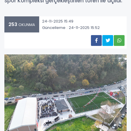
Spor Kompleksi gerçekleştirilen tören ile açıldı.
24-11-2025 15:49
253
OKUNMA
Güncelleme : 24-11-2025 15:52