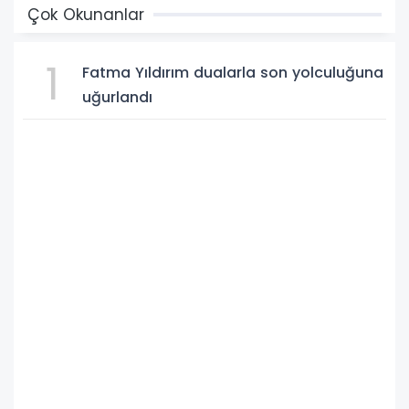
Çok Okunanlar
1
Fatma Yıldırım dualarla son yolculuğuna
uğurlandı