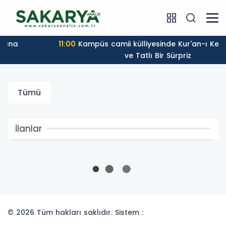
11:00
Kampüs camii külliyesinde Kur'an-ı Kerim Sevinci
ve Tatlı Bir Sürpriz
Tümü
İlanlar
© 2026 Tüm hakları saklıdır. Sistem :