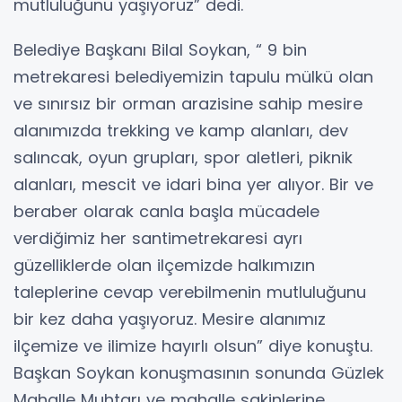
mutluluğunu yaşıyoruz” dedi.
Belediye Başkanı Bilal Soykan, “ 9 bin
metrekaresi belediyemizin tapulu mülkü olan
ve sınırsız bir orman arazisine sahip mesire
alanımızda trekking ve kamp alanları, dev
salıncak, oyun grupları, spor aletleri, piknik
alanları, mescit ve idari bina yer alıyor. Bir ve
beraber olarak canla başla mücadele
verdiğimiz her santimetrekaresi ayrı
güzelliklerde olan ilçemizde halkımızın
taleplerine cevap verebilmenin mutluluğunu
bir kez daha yaşıyoruz. Mesire alanımız
ilçemize ve ilimize hayırlı olsun” diye konuştu.
Başkan Soykan konuşmasının sonunda Güzlek
Mahalle Muhtarı ve mahalle sakinlerine