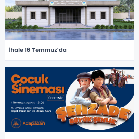
İhale 16 Temmuz’da