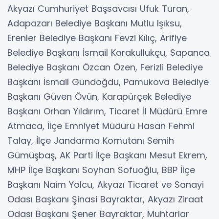
Akyazı Cumhuriyet Başsavcısı Ufuk Turan,
Adapazarı Belediye Başkanı Mutlu Işıksu,
Erenler Belediye Başkanı Fevzi Kılıç, Arifiye
Belediye Başkanı İsmail Karakullukçu, Sapanca
Belediye Başkanı Özcan Özen, Ferizli Belediye
Başkanı İsmail Gündoğdu, Pamukova Belediye
Başkanı Güven Övün, Karapürçek Belediye
Başkanı Orhan Yıldırım, Ticaret İl Müdürü Emre
Atmaca, İlçe Emniyet Müdürü Hasan Fehmi
Talay, İlçe Jandarma Komutanı Semih
Gümüşbaş, AK Parti İlçe Başkanı Mesut Ekrem,
MHP İlçe Başkanı Soyhan Sofuoğlu, BBP İlçe
Başkanı Naim Yolcu, Akyazı Ticaret ve Sanayi
Odası Başkanı Şinasi Bayraktar, Akyazı Ziraat
Odası Başkanı Şener Bayraktar, Muhtarlar