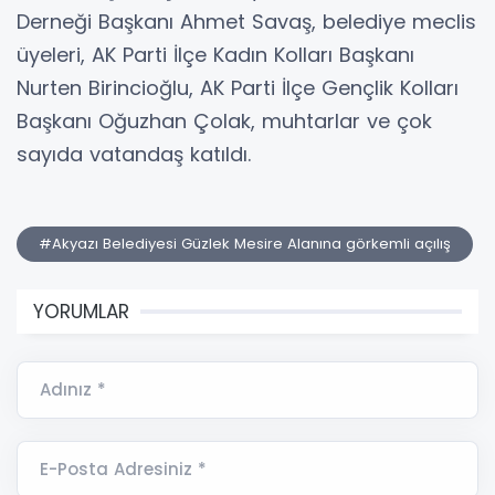
Derneği Başkanı Ahmet Savaş, belediye meclis
üyeleri, AK Parti İlçe Kadın Kolları Başkanı
Nurten Birincioğlu, AK Parti İlçe Gençlik Kolları
Başkanı Oğuzhan Çolak, muhtarlar ve çok
sayıda vatandaş katıldı.
#Akyazı Belediyesi Güzlek Mesire Alanına görkemli açılış
YORUMLAR
Adınız *
E-Posta Adresiniz *