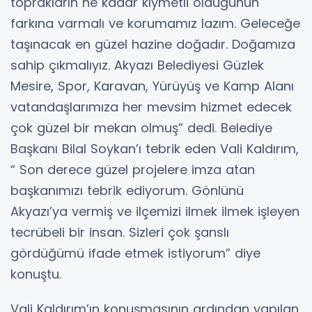
toprakların ne kadar kıymetli olduğunun
farkına varmalı ve korumamız lazım. Geleceğe
taşınacak en güzel hazine doğadır. Doğamıza
sahip çıkmalıyız. Akyazı Belediyesi Güzlek
Mesire, Spor, Karavan, Yürüyüş ve Kamp Alanı
vatandaşlarımıza her mevsim hizmet edecek
çok güzel bir mekan olmuş” dedi. Belediye
Başkanı Bilal Soykan’ı tebrik eden Vali Kaldırım,
“ Son derece güzel projelere imza atan
başkanımızı tebrik ediyorum. Gönlünü
Akyazı’ya vermiş ve ilçemizi ilmek ilmek işleyen
tecrübeli bir insan. Sizleri çok şanslı
gördüğümü ifade etmek istiyorum” diye
konuştu.
Vali Kaldırım’ın konuşmasının ardından yapılan