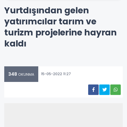
Yurtdışından gelen
yatırımcılar tarım ve
turizm projelerine hayran
kaldı
348
15-05-2022 11:27
OKUNMA