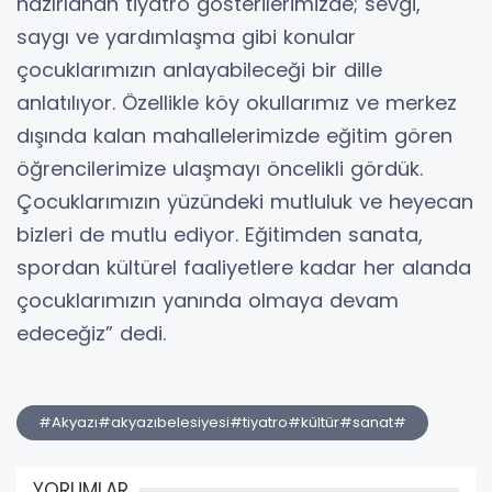
hazırlanan tiyatro gösterilerimizde; sevgi,
saygı ve yardımlaşma gibi konular
çocuklarımızın anlayabileceği bir dille
anlatılıyor. Özellikle köy okullarımız ve merkez
dışında kalan mahallelerimizde eğitim gören
öğrencilerimize ulaşmayı öncelikli gördük.
Çocuklarımızın yüzündeki mutluluk ve heyecan
bizleri de mutlu ediyor. Eğitimden sanata,
spordan kültürel faaliyetlere kadar her alanda
çocuklarımızın yanında olmaya devam
edeceğiz” dedi.
#Akyazı#akyazıbelesiyesi#tiyatro#kültür#sanat#
YORUMLAR