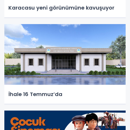
Karacasu yeni görünümüne kavuşuyor
İhale 16 Temmuz’da