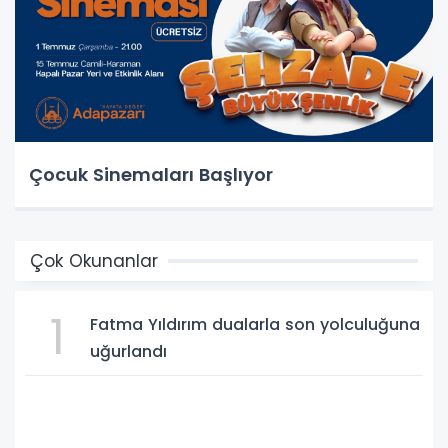
Çocuk Sinemaları Başlıyor
Çok Okunanlar
1
Fatma Yıldırım dualarla son yolculuğuna
uğurlandı