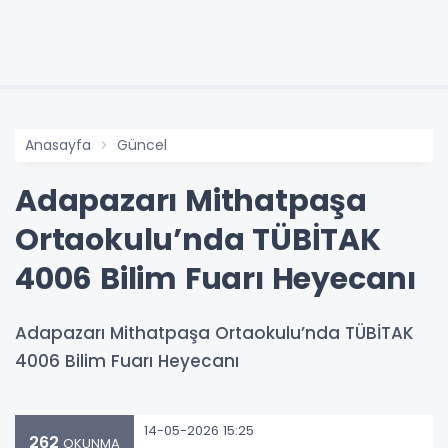
Anasayfa
Güncel
Adapazarı Mithatpaşa
Ortaokulu’nda TÜBİTAK
4006 Bilim Fuarı Heyecanı
Adapazarı Mithatpaşa Ortaokulu’nda TÜBİTAK
4006 Bilim Fuarı Heyecanı
14-05-2026 15:25
262
OKUNMA