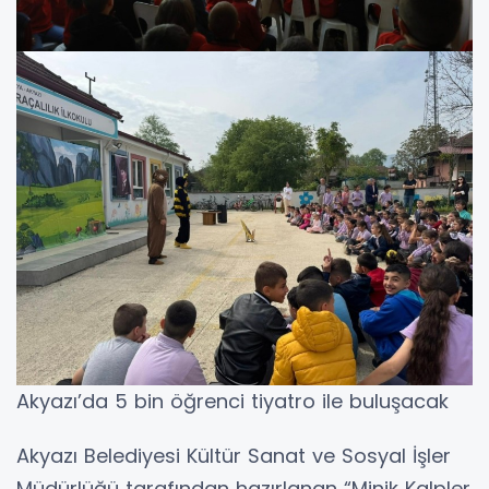
Akyazı’da 5 bin öğrenci tiyatro ile buluşacak
Akyazı Belediyesi Kültür Sanat ve Sosyal İşler
Müdürlüğü tarafından hazırlanan “Minik Kalpler