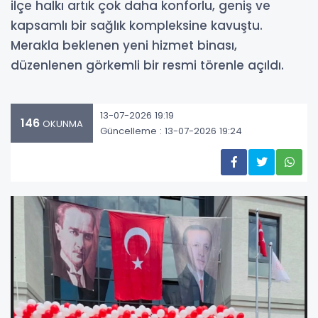
ilçe halkı artık çok daha konforlu, geniş ve
kapsamlı bir sağlık kompleksine kavuştu.
Merakla beklenen yeni hizmet binası,
düzenlenen görkemli bir resmi törenle açıldı.
13-07-2026 19:19
146
OKUNMA
Güncelleme : 13-07-2026 19:24