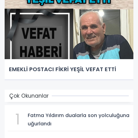
EMEKLİ POSTACI FİKRİ YEŞİL VEFAT ETTİ
Çok Okunanlar
1
Fatma Yıldırım dualarla son yolculuğuna
uğurlandı