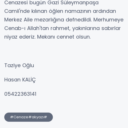
Cenazesi bugün Gazi Süleymanpaşa
Camii'nde kılınan öğlen namazının ardından
Merkez Aile mezarlığına defnedildi. Merhumeye
Cenab-ı Allah'tan rahmet, yakınlarına sabırlar
niyaz ederiz. Mekanı cennet olsun.
Taziye Oğlu
Hasan KALİÇ
05422363141
#Cenaze#akyazı#