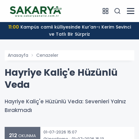
11:00
Kampüs camii külliyesinde Kur'an-ı Kerim Sevinci
ve Tatlı Bir Sürpriz
Anasayfa
Cenazeler
Hayriye Kaliç'e Hüzünlü
Veda
Hayriye Kaliç'e Hüzünlü Veda: Sevenleri Yalnız
Bırakmadı
01-07-2026 15:07
212
OKUNMA
Güncelleme : 01-07-2026 15:13