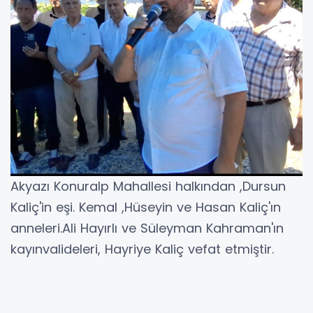
Akyazı Konuralp Mahallesi halkından ,Dursun
Kaliç'in eşi. Kemal ,Hüseyin ve Hasan Kaliç'ın
anneleri.Ali Hayırlı ve Süleyman Kahraman'ın
kayınvalideleri, Hayriye Kaliç vefat etmiştir.