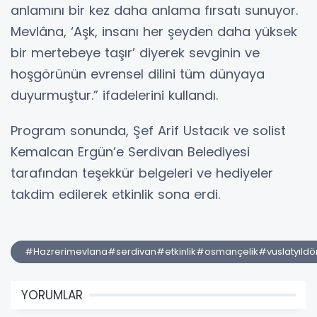
anlamını bir kez daha anlama fırsatı sunuyor.
Mevlâna, ‘Aşk, insanı her şeyden daha yüksek
bir mertebeye taşır’ diyerek sevginin ve
hoşgörünün evrensel dilini tüm dünyaya
duyurmuştur.” ifadelerini kullandı.
Program sonunda, Şef Arif Ustacık ve solist
Kemalcan Ergün’e Serdivan Belediyesi
tarafından teşekkür belgeleri ve hediyeler
takdim edilerek etkinlik sona erdi.
#Hazrerimevlana#serdivan#etkinlik#osmançelik#vuslatyıl
YORUMLAR