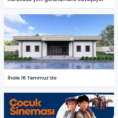
İhale 16 Temmuz’da