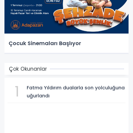
Çocuk Sinemaları Başlıyor
Çok Okunanlar
1
Fatma Yıldırım dualarla son yolculuğuna
uğurlandı