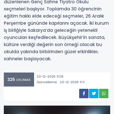
düzenlenen Genç Sahne Tiyatro Okulu
seçmeleri başlıyor. Toplamda 30 öğrencinin
eğitim hakkı elde edeceği seçmeler, 26 Aralık
Perşembe gününde kapılarını açacak. İki kurum
iş birliğiyle Sakarya’da geleceğin yetenekli
oyuncuları keşfedilecek. Büyükşehir’in sanata,
kültüre verdiği değerin son örneği olacak bu
okulda yakında birbirinden güzel etkinlikler,
sahneler başlayacak.
23-12-2025 11:09
325
OKUNMA
Güncelleme : 23-12-2025 11:11