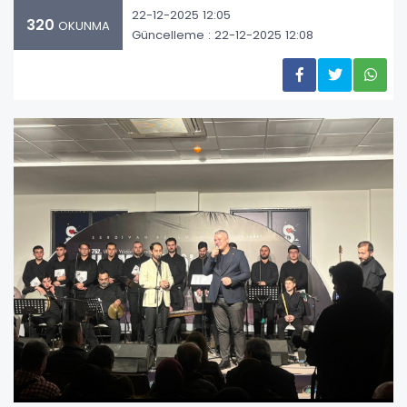
22-12-2025 12:05
320
OKUNMA
Güncelleme : 22-12-2025 12:08