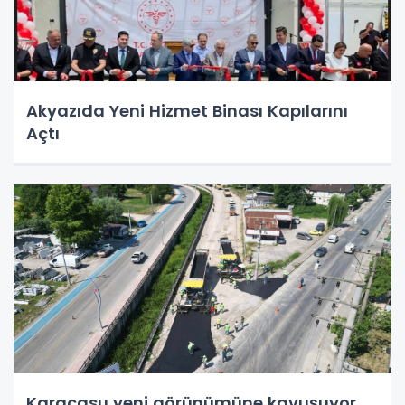
Akyazıda Yeni Hizmet Binası Kapılarını
Açtı
Karacasu yeni görünümüne kavuşuyor