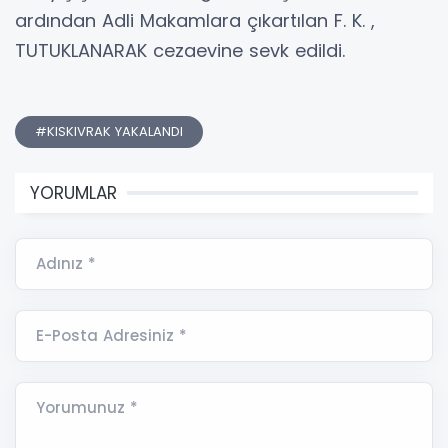
ardından Adli Makamlara çıkartılan F. K. ,
TUTUKLANARAK cezaevine sevk edildi.
#KISKIVRAK YAKALANDI
YORUMLAR
Adınız *
E-Posta Adresiniz *
Yorumunuz *