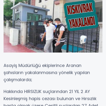
Asayiş Müdürlüğü ekiplerince Aranan
şahısların yakalanmasına yönelik yapılan
çalışmalarda;
Hakkında HIRSIZLIK suçlarından 21 YIL 2 AY
Kesinleşmiş hapis cezası bulunan ve Hırsızlık
başta olmak üzere Çeşitli suçlardan 27 Adet