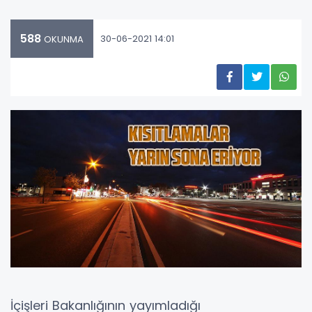
588
30-06-2021 14:01
OKUNMA
İçişleri Bakanlığının yayımladığı