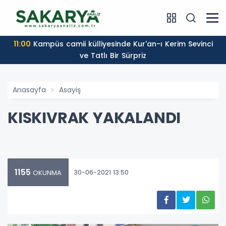
11:00
Kampüs camii külliyesinde Kur'an-ı Kerim Sevinci
ve Tatlı Bir Sürpriz
Anasayfa
Asayiş
KISKIVRAK YAKALANDI
1155
30-06-2021 13:50
OKUNMA