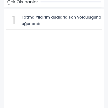
Çok Okunanlar
1
Fatma Yıldırım dualarla son yolculuğuna
uğurlandı