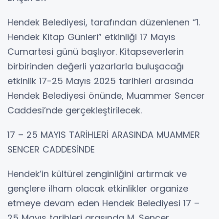
Hendek Belediyesi, tarafından düzenlenen “1.
Hendek Kitap Günleri” etkinliği 17 Mayıs
Cumartesi günü başlıyor. Kitapseverlerin
birbirinden değerli yazarlarla buluşacağı
etkinlik 17-25 Mayıs 2025 tarihleri arasında
Hendek Belediyesi önünde, Muammer Sencer
Caddesi’nde gerçekleştirilecek.
17 – 25 MAYIS TARİHLERİ ARASINDA MUAMMER
SENCER CADDESİNDE
Hendek’in kültürel zenginliğini artırmak ve
gençlere ilham olacak etkinlikler organize
etmeye devam eden Hendek Belediyesi 17 –
25 Mayıs tarihleri arasında M. Sencer