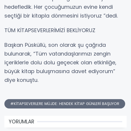
hedefledik. Her çocuğumuzun evine kendi
seçtiği bir kitapla dönmesini istiyoruz ”dedi.
TÜM KİTAPSEVERLERİMİZİ BEKLİYORUZ
Başkan Püsküllü, son olarak şu çağrıda
bulunarak, “Tüm vatandaşlarımızı zengin
içeriklerle dolu dolu geçecek olan etkinliğe,
büyük kitap buluşmasına davet ediyorum”
diye konuştu.
#KİTAPSEVERLERE MÜJDE: HENDEK KİTAP GÜNLERİ BAŞLIYOR
YORUMLAR