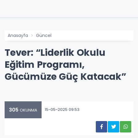
Anasayfa
Güncel
Tever: “Liderlik Okulu
Eğitim Programı,
Gücümüze Güç Katacak”
305
15-05-2025 09:53
OKUNMA