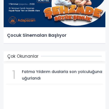
Çocuk Sinemaları Başlıyor
Çok Okunanlar
1
Fatma Yıldırım dualarla son yolculuğuna
uğurlandı