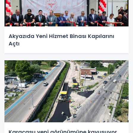
Akyazıda Yeni Hizmet Binası Kapılarını
Açtı
Karacasu yeni görünümüne kavuşuyor