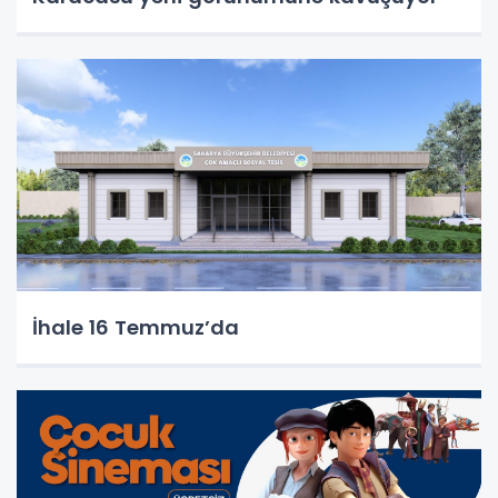
İhale 16 Temmuz’da