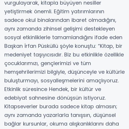
vurgulayarak, kitapla büyüyen nesiller
yetiştirmek önemli. Eğitim yatırımlarının
sadece okul binalarından ibaret olmadığını,
aynı zamanda zihinsel gelişimi destekleyen
sosyal etkinliklerle tamamlandığını ifade eden
Başkan İrfan Püsküllü şöyle konuştu: “Kitap, bir
medeniyet taşıyıcısıdır. Biz bu etkinlikle özellikle
çocuklarımızı, gençlerimizi ve tüm
hemşehrilerimizi bilgiyle, düşünceyle ve kültürle
buluşturmayı, sosyalleşmelerini amaçlıyoruz.
Etkinlik süresince Hendek, bir kültür ve
edebiyat sahnesine dönüşsün istiyoruz.
Kitapseverler burada sadece kitap almasın;
aynı zamanda yazarlarla tanışsın, düşünsel
bağlar kursunlar, okuma alışkanlıklarını daha