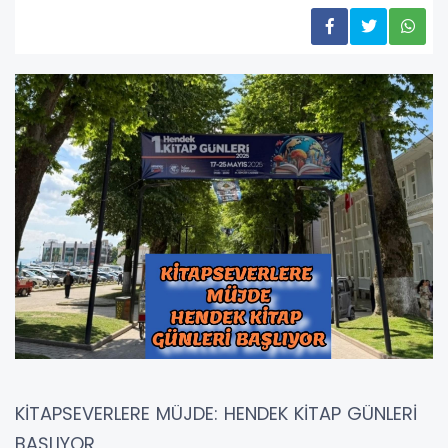
KİTAPSEVERLERE MÜJDE: HENDEK KİTAP GÜNLERİ
BAŞLIYOR