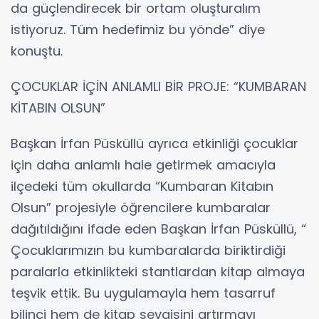
da güçlendirecek bir ortam oluşturalım
istiyoruz. Tüm hedefimiz bu yönde” diye
konuştu.
ÇOCUKLAR İÇİN ANLAMLI BİR PROJE: “KUMBARAN
KİTABIN OLSUN”
Başkan İrfan Püsküllü ayrıca etkinliği çocuklar
için daha anlamlı hale getirmek amacıyla
ilçedeki tüm okullarda “Kumbaran Kitabın
Olsun” projesiyle öğrencilere kumbaralar
dağıtıldığını ifade eden Başkan İrfan Püsküllü, “
Çocuklarımızın bu kumbaralarda biriktirdiği
paralarla etkinlikteki stantlardan kitap almaya
teşvik ettik. Bu uygulamayla hem tasarruf
bilinci hem de kitap sevgisini artırmayı