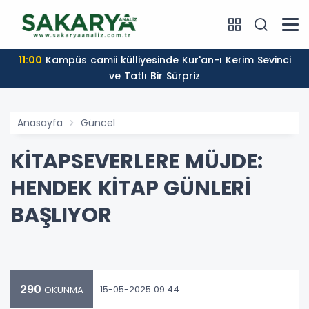
11:00
Kampüs camii külliyesinde Kur'an-ı Kerim Sevinci
ve Tatlı Bir Sürpriz
Anasayfa
Güncel
KİTAPSEVERLERE MÜJDE:
HENDEK KİTAP GÜNLERİ
BAŞLIYOR
290
15-05-2025 09:44
OKUNMA