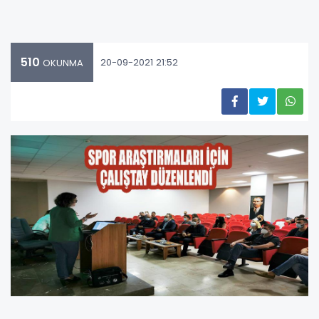
510
20-09-2021 21:52
OKUNMA