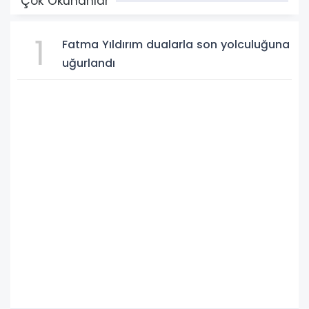
Çok Okunanlar
1
Fatma Yıldırım dualarla son yolculuğuna
uğurlandı