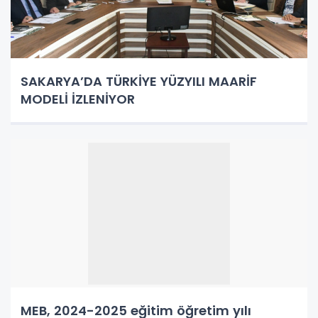
SAKARYA’DA TÜRKİYE YÜZYILI MAARİF
MODELİ İZLENİYOR
MEB, 2024-2025 eğitim öğretim yılı