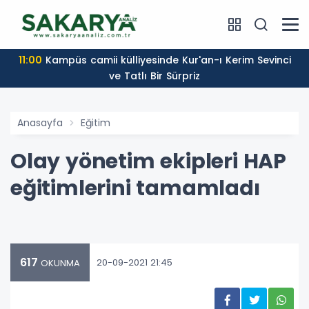
11:00
Kampüs camii külliyesinde Kur'an-ı Kerim Sevinci
ve Tatlı Bir Sürpriz
Anasayfa
Eğitim
Olay yönetim ekipleri HAP
eğitimlerini tamamladı
617
20-09-2021 21:45
OKUNMA