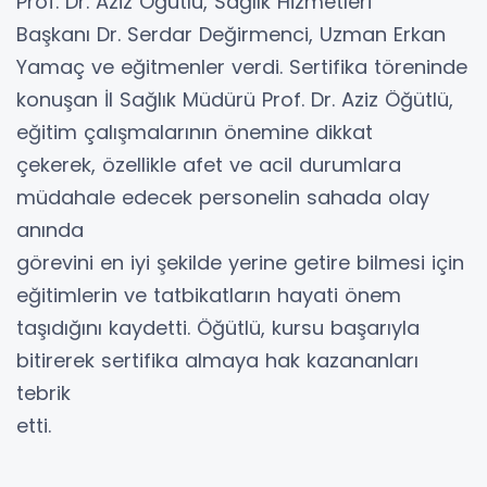
Prof. Dr. Aziz Öğütlü, Sağlık Hizmetleri
Başkanı Dr. Serdar Değirmenci, Uzman Erkan
Yamaç ve eğitmenler verdi. Sertifika töreninde
konuşan İl Sağlık Müdürü Prof. Dr. Aziz Öğütlü,
eğitim çalışmalarının önemine dikkat
çekerek, özellikle afet ve acil durumlara
müdahale edecek personelin sahada olay
anında
görevini en iyi şekilde yerine getire bilmesi için
eğitimlerin ve tatbikatların hayati önem
taşıdığını kaydetti. Öğütlü, kursu başarıyla
bitirerek sertifika almaya hak kazananları
tebrik
etti.