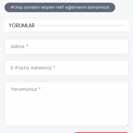
#Olay yönetim ekipleri HAP eğitimlerini tamamladı
YORUMLAR
Adınız *
E-Posta Adresiniz *
Yorumunuz *