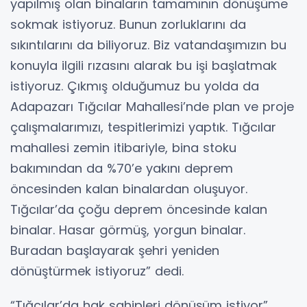
yapılmış olan binaların tamamının dönüşüme
sokmak istiyoruz. Bunun zorluklarını da
sıkıntılarını da biliyoruz. Biz vatandaşımızın bu
konuyla ilgili rızasını alarak bu işi başlatmak
istiyoruz. Çıkmış olduğumuz bu yolda da
Adapazarı Tığcılar Mahallesi’nde plan ve proje
çalışmalarımızı, tespitlerimizi yaptık. Tığcılar
mahallesi zemin itibariyle, bina stoku
bakımından da %70’e yakını deprem
öncesinden kalan binalardan oluşuyor.
Tığcılar’da çoğu deprem öncesinde kalan
binalar. Hasar görmüş, yorgun binalar.
Buradan başlayarak şehri yeniden
dönüştürmek istiyoruz” dedi.
“Tığcılar’da hak sahipleri dönüşüm istiyor”