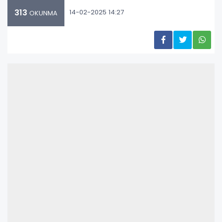
313
14-02-2025 14:27
OKUNMA