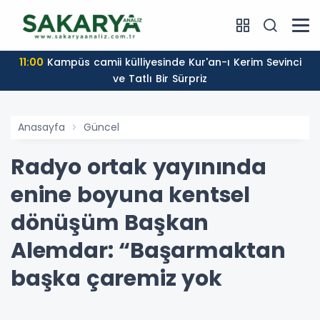
11:00
Kampüs camii külliyesinde Kur'an-ı Kerim Sevinci
ve Tatlı Bir Sürpriz
Anasayfa
Güncel
Radyo ortak yayınında
enine boyuna kentsel
dönüşüm Başkan
Alemdar: “Başarmaktan
başka çaremiz yok