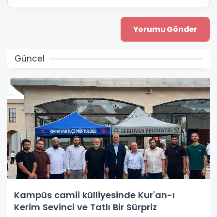
Güncel
Kampüs camii külliyesinde Kur'an-ı
Kerim Sevinci ve Tatlı Bir Sürpriz