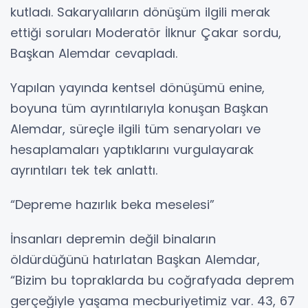
kutladı. Sakaryalıların dönüşüm ilgili merak
ettiği soruları Moderatör İlknur Çakar sordu,
Başkan Alemdar cevapladı.
Yapılan yayında kentsel dönüşümü enine,
boyuna tüm ayrıntılarıyla konuşan Başkan
Alemdar, süreçle ilgili tüm senaryoları ve
hesaplamaları yaptıklarını vurgulayarak
ayrıntıları tek tek anlattı.
“Depreme hazırlık beka meselesi”
İnsanları depremin değil binaların
öldürdüğünü hatırlatan Başkan Alemdar,
“Bizim bu topraklarda bu coğrafyada deprem
gerçeğiyle yaşama mecburiyetimiz var. 43, 67