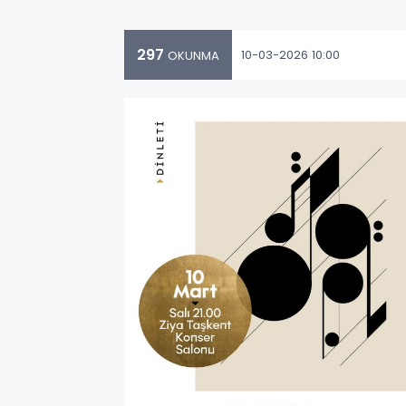
297
10-03-2026 10:00
OKUNMA