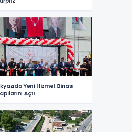
ürpriz
kyazıda Yeni Hizmet Binası
apılarını Açtı