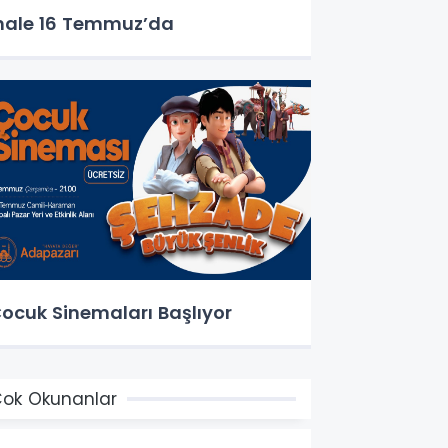
hale 16 Temmuz’da
ocuk Sinemaları Başlıyor
ok Okunanlar