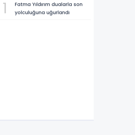
1
Fatma Yıldırım dualarla son
yolculuğuna uğurlandı