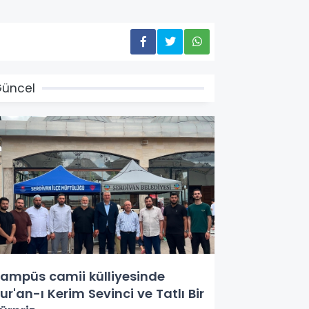
üncel
ampüs camii külliyesinde
ur'an-ı Kerim Sevinci ve Tatlı Bir