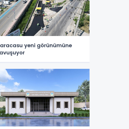
aracasu yeni görünümüne
avuşuyor