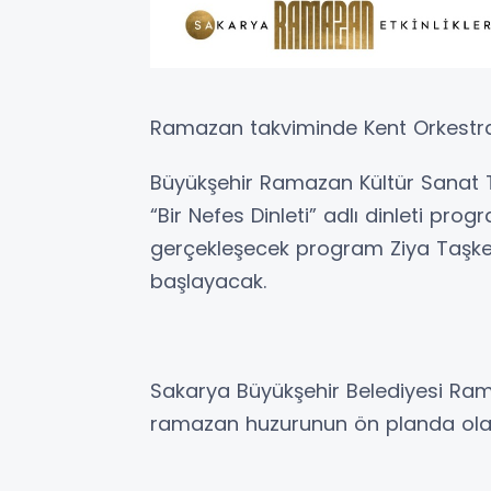
Ramazan takviminde Kent Orkestr
Büyükşehir Ramazan Kültür Sanat T
“Bir Nefes Dinleti” adlı dinleti pro
gerçekleşecek program Ziya Taşke
başlayacak.
Sakarya Büyükşehir Belediyesi Ram
ramazan huzurunun ön planda olaca