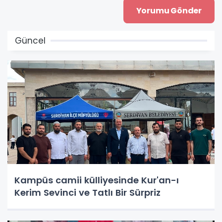
Güncel
Kampüs camii külliyesinde Kur'an-ı
Kerim Sevinci ve Tatlı Bir Sürpriz