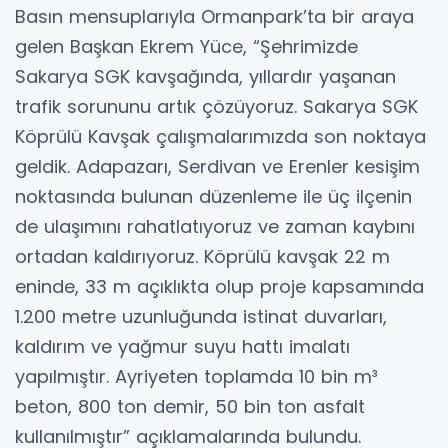
Basın mensuplarıyla Ormanpark’ta bir araya
gelen Başkan Ekrem Yüce, “Şehrimizde
Sakarya SGK kavşağında, yıllardır yaşanan
trafik sorununu artık çözüyoruz. Sakarya SGK
Köprülü Kavşak çalışmalarımızda son noktaya
geldik. Adapazarı, Serdivan ve Erenler kesişim
noktasında bulunan düzenleme ile üç ilçenin
de ulaşımını rahatlatıyoruz ve zaman kaybını
ortadan kaldırıyoruz. Köprülü kavşak 22 m
eninde, 33 m açıklıkta olup proje kapsamında
1.200 metre uzunluğunda istinat duvarları,
kaldırım ve yağmur suyu hattı imalatı
yapılmıştır. Ayriyeten toplamda 10 bin m³
beton, 800 ton demir, 50 bin ton asfalt
kullanılmıştır” açıklamalarında bulundu.