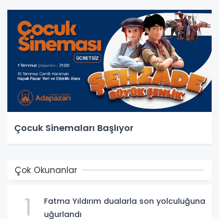
Çocuk Sinemaları Başlıyor
Çok Okunanlar
1
Fatma Yıldırım dualarla son yolculuğuna
uğurlandı