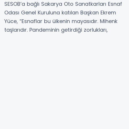
SESOB’a bağlı Sakarya Oto Sanatkarları Esnaf
Odası Genel Kuruluna katılan Başkan Ekrem
Yüce, “Esnaflar bu ülkenin mayasıdır. Mihenk
taşlarıdır. Pandeminin getirdiği zorlukları,
esnaflarımızın yaşadığı sıkıntıları biliyoruz.
Büyükşehir olarak 3 yılda 2.2 milyar lira yatırım
gerçekleştirdik. Her zaman yanınızdayız”
derken AK Parti Genel Başkan Yardımcısı Ali
İhsan Yavuz, “Esnaf kardeşlerimize bugüne
kadar verdiğimiz katkıyı, desteği bundan
sonrada verme çabası içerisinde olacağız”
dedi. Milletvekili Atabek ise genel kurul
seçimlerinin esnaflarımıza hayırlar getirmesini
temenni etti.