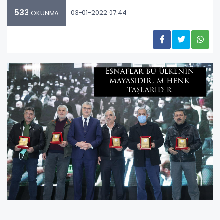
533
03-01-2022 07:44
OKUNMA