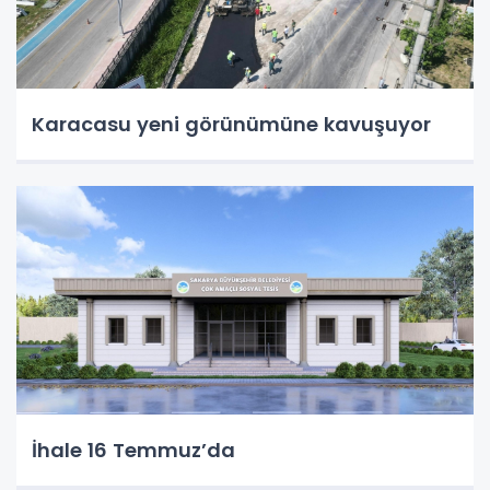
Karacasu yeni görünümüne kavuşuyor
İhale 16 Temmuz’da