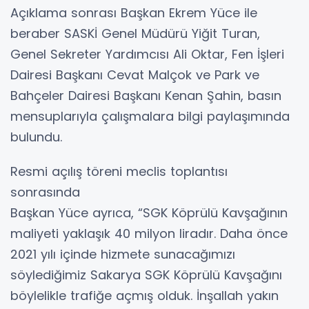
Açıklama sonrası Başkan Ekrem Yüce ile
beraber SASKİ Genel Müdürü Yiğit Turan,
Genel Sekreter Yardımcısı Ali Oktar, Fen İşleri
Dairesi Başkanı Cevat Malçok ve Park ve
Bahçeler Dairesi Başkanı Kenan Şahin, basın
mensuplarıyla çalışmalara bilgi paylaşımında
bulundu.
Resmi açılış töreni meclis toplantısı
sonrasında
Başkan Yüce ayrıca, “SGK Köprülü Kavşağının
maliyeti yaklaşık 40 milyon liradır. Daha önce
2021 yılı içinde hizmete sunacağımızı
söylediğimiz Sakarya SGK Köprülü Kavşağını
böylelikle trafiğe açmış olduk. İnşallah yakın