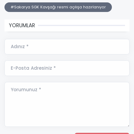
#Sakarya SGK Kavşağı resmi açılışa hazırlanıyor
YORUMLAR
Adınız *
E-Posta Adresiniz *
Yorumunuz *