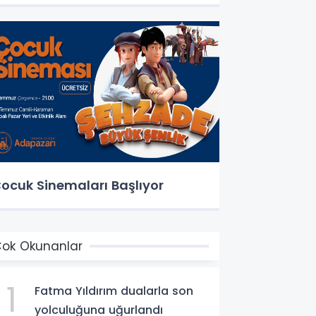
ocuk Sinemaları Başlıyor
ok Okunanlar
1
Fatma Yıldırım dualarla son
yolculuğuna uğurlandı