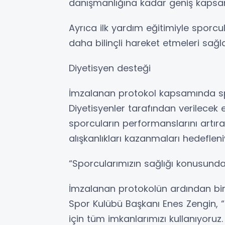
danışmanlığına kadar geniş kapsam
Ayrıca ilk yardım eğitimiyle sporcu
daha bilinçli hareket etmeleri sağ
Diyetisyen desteği
İmzalanan protokol kapsamında sp
Diyetisyenler tarafından verilecek 
sporcuların performanslarını artır
alışkanlıkları kazanmaları hedefleni
“Sporcularımızın sağlığı konusunda
İmzalanan protokolün ardından bir
Spor Kulübü Başkanı Enes Zengin, 
için tüm imkanlarımızı kullanıyoruz