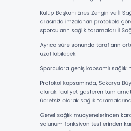
Kulüp Başkanı Enes Zengin ve İl Sa
arasında imzalanan protokole göre 
sporcuların sağlık taramaları İl Sa
Ayrıca süre sonunda tarafların ort
uzatılabilecek.
Sporculara geniş kapsamlı sağlık 
Protokol kapsamında, Sakarya Büyük
olarak faaliyet gösteren tüm ama
ücretsiz olarak sağlık taramalarınd
Genel sağlık muayenelerinden kard
solunum fonksiyon testlerinden kan 