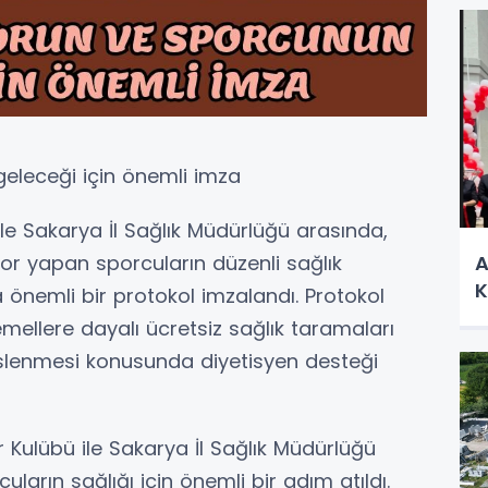
eleceği için önemli imza
ile Sakarya İl Sağlık Müdürlüğü arasında,
A
por yapan sporcuların düzenli sağlık
K
 önemli bir protokol imzalandı. Protokol
ellere dayalı ücretsiz sağlık taramaları
slenmesi konusunda diyetisyen desteği
 Kulübü ile Sakarya İl Sağlık Müdürlüğü
ların sağlığı için önemli bir adım atıldı.