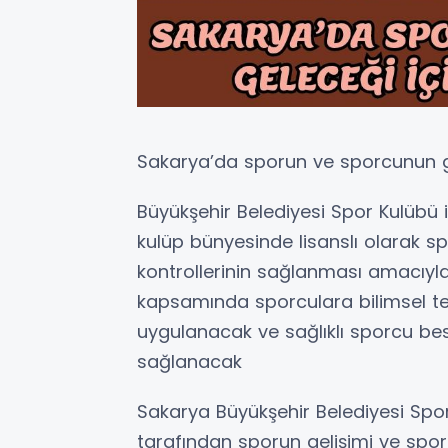
Sakarya’da sporun ve sporcunun g
Büyükşehir Belediyesi Spor Kulübü 
kulüp bünyesinde lisanslı olarak s
kontrollerinin sağlanması amacıyla
kapsamında sporculara bilimsel tem
uygulanacak ve sağlıklı sporcu be
sağlanacak
Sakarya Büyükşehir Belediyesi Spor
tarafından sporun gelişimi ve sporcu