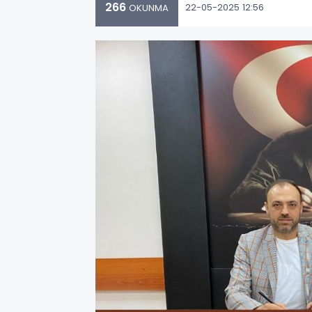
266
22-05-2025 12:56
OKUNMA