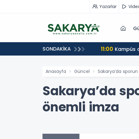
Yazarlar
Vide
Gü
11:00
SONDAKİKA
Kampüs ca
Anasayfa
Güncel
Sakarya’da sporun
Sakarya’da spo
önemli imza