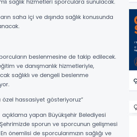
lı sağlık hizmetleri sporculara sunulacak.
ların saha içi ve dışında sağlık konusunda
lanacak.
orcuların beslenmesine de takip edilecek.
eğitim ve danışmanlık hizmetleriyle,
acak sağlıklı ve dengeli beslenme
Ç
yor.
 özel hassasiyet gösteriyoruz”
Ç
 açıklama yapan Büyükşehir Belediyesi
“Şehrimizde sporun ve sporcunun gelişmesi
. En önemlisi de sporcularımızın sağlığı ve