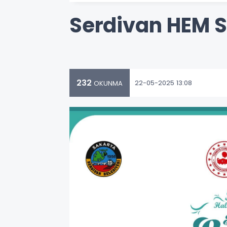
Serdivan HEM S
232
22-05-2025 13:08
OKUNMA