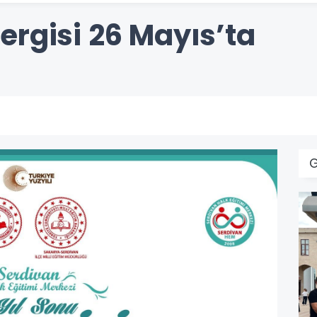
ergisi 26 Mayıs’ta
G