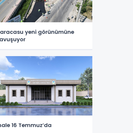
aracasu yeni görünümüne
avuşuyor
hale 16 Temmuz’da