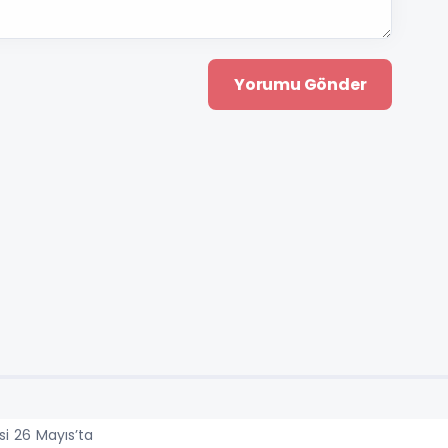
si 26 Mayıs’ta