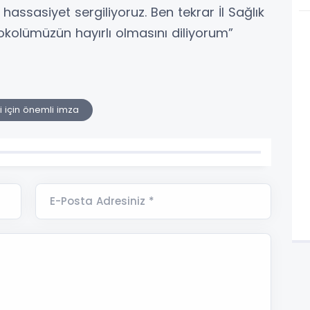
 hassasiyet sergiliyoruz. Ben tekrar İl Sağlık
kolümüzün hayırlı olmasını diliyorum”
 için önemli imza
E-Posta Adresiniz *