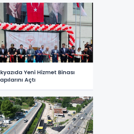
kyazıda Yeni Hizmet Binası
apılarını Açtı