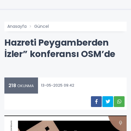
Anasayfa
Güncel
Hazreti Peygamberden
İzler” konferansı OSM’de
218
13-05-2025 09:42
OKUNMA