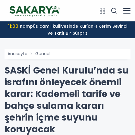
11:00
Kampüs camii külliyesinde Kur'an-ı Kerim Sevinci
ve Tatlı Bir Sürpriz
Anasayfa
Güncel
SASKİ Genel Kurulu’nda su
israfını önleyecek önemli
karar: Kademeli tarife ve
bahçe sulama kararı
şehrin içme suyunu
koruyacak