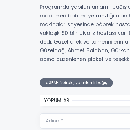
Programda yapılan anlamlı bağışla i
makineleri böbrek yetmezliği olan 
makinalar sayesinde böbrek hastala
yaklaşık 60 bin diyaliz hastası var.
dedi. Güzel dilek ve temennilerin 
Güzeldağ, Ahmet Balaban, Gürkan 
adına düzenlenen plaket ve teşekkür
#SEAH Nefrolojiye anlamlı bağış
YORUMLAR
Adınız *