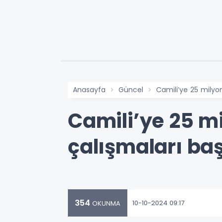
Anasayfa
Güncel
Camili’ye 25 milyon 
Camili’ye 25 mi
çalışmaları baş
354
10-10-2024 09:17
OKUNMA