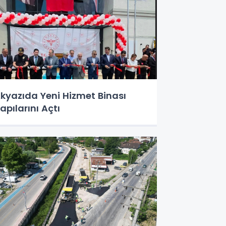
kyazıda Yeni Hizmet Binası
apılarını Açtı