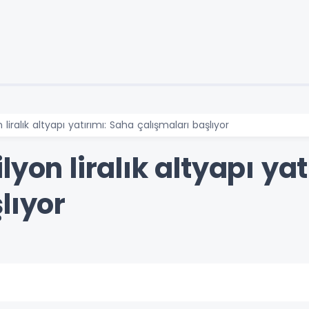
liralık altyapı yatırımı: Saha çalışmaları başlıyor
lyon liralık altyapı ya
lıyor