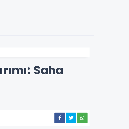
tırımı: Saha