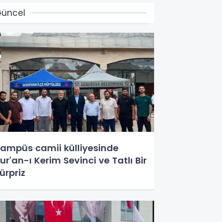
üncel
ampüs camii külliyesinde
ur'an-ı Kerim Sevinci ve Tatlı Bir
ürpriz