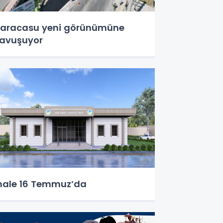
aracasu yeni görünümüne
avuşuyor
hale 16 Temmuz’da