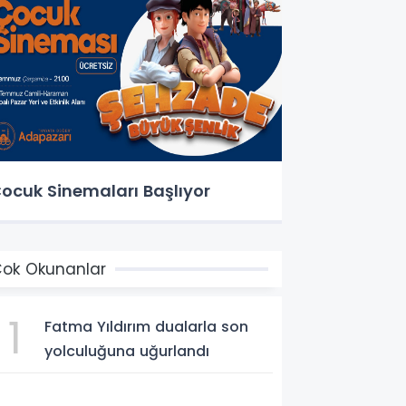
ocuk Sinemaları Başlıyor
ok Okunanlar
1
Fatma Yıldırım dualarla son
yolculuğuna uğurlandı