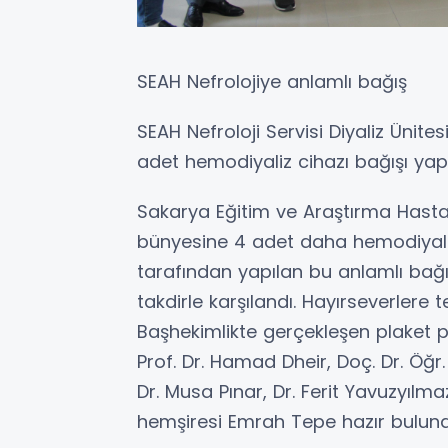
SEAH Nefrolojiye anlamlı bağış
SEAH Nefroloji Servisi Diyaliz Ünite
adet hemodiyaliz cihazı bağışı yapı
Sakarya Eğitim ve Araştırma Hastane
bünyesine 4 adet daha hemodiyaliz c
tarafından yapılan bu anlamlı bağı
takdirle karşılandı. Hayırseverlere t
Başhekimlikte gerçekleşen plaket p
Prof. Dr. Hamad Dheir, Doç. Dr. Öğr
Dr. Musa Pınar, Dr. Ferit Yavuzyılm
hemşiresi Emrah Tepe hazır bulund