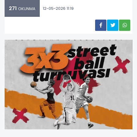
271
12-05-2026 11:19
OKUNMA