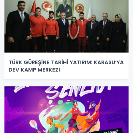
TÜRK GÜREŞİNE TARİHİ YATIRIM: KARASU’YA
DEV KAMP MERKEZİ