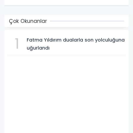
Çok Okunanlar
1
Fatma Yıldırım dualarla son yolculuğuna
uğurlandı