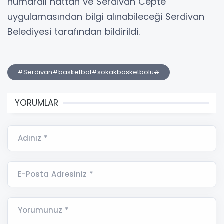
numaralı hattan ve Serdivan Cepte
uygulamasından bilgi alınabileceği Serdivan
Belediyesi tarafından bildirildi.
#Serdivan#basketbol#sokakbasketbolu#
YORUMLAR
Adınız *
E-Posta Adresiniz *
Yorumunuz *