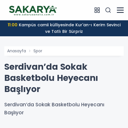
11:00
Kampüs camii külliyesinde Kur'an-ı Kerim Sevinci
ve Tatlı Bir Sürpriz
Anasayfa
Spor
Serdivan’da Sokak
Basketbolu Heyecanı
Başlıyor
Serdivan’da Sokak Basketbolu Heyecanı
Başlıyor