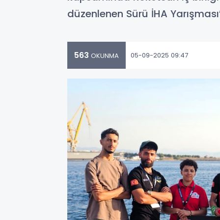
düzenlenen Sürü İHA Yarışması’
563
05-09-2025 09:47
OKUNMA