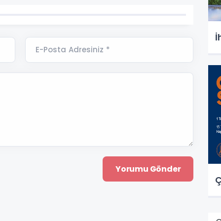
İ
E-Posta Adresiniz *
Ç