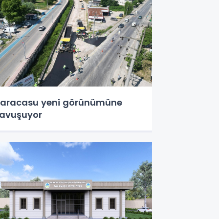
aracasu yeni görünümüne
avuşuyor