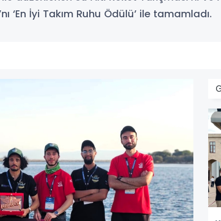
nı ‘En İyi Takım Ruhu Ödülü’ ile tamamladı.
G