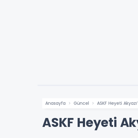
Anasayfa
Güncel
ASKF Heyeti Akyazı’
ASKF Heyeti Aky