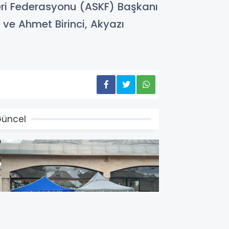
leri Federasyonu (ASKF) Başkanı
ve Ahmet Birinci, Akyazı
üncel