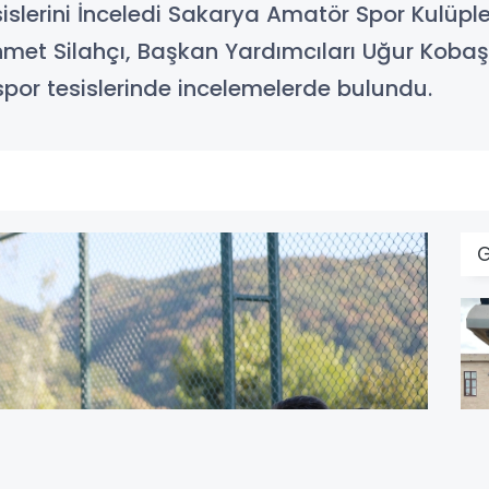
islerini İnceledi Sakarya Amatör Spor Kulüp
met Silahçı, Başkan Yardımcıları Uğur Kobaş 
por tesislerinde incelemelerde bulundu.
G