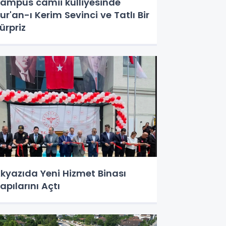
ampüs camii külliyesinde
ur'an-ı Kerim Sevinci ve Tatlı Bir
ürpriz
kyazıda Yeni Hizmet Binası
apılarını Açtı