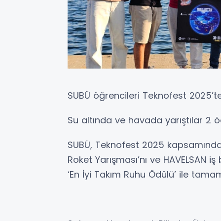
SUBÜ öğrencileri Teknofest 2025’t
Su altında ve havada yarıştılar 2 ö
SUBÜ, Teknofest 2025 kapsamında Ro
Roket Yarışması’nı ve HAVELSAN iş b
‘En İyi Takım Ruhu Ödülü’ ile tamam