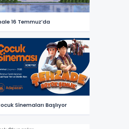
hale 16 Temmuz’da
ocuk Sinemaları Başlıyor