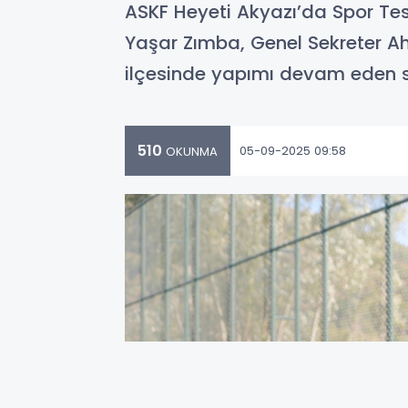
ASKF Heyeti Akyazı’da Spor Tes
Yaşar Zımba, Genel Sekreter Ah
ilçesinde yapımı devam eden s
510
05-09-2025 09:58
OKUNMA