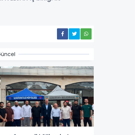
üncel