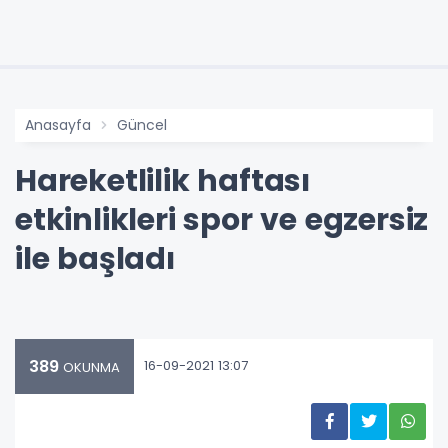
Anasayfa
Güncel
Hareketlilik haftası
etkinlikleri spor ve egzersiz
ile başladı
389
16-09-2021 13:07
OKUNMA