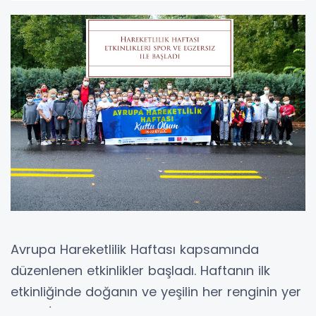
Avrupa Hareketlilik Haftası kapsamında
düzenlenen etkinlikler başladı. Haftanın ilk
etkinliğinde doğanın ve yeşilin her renginin yer
aldığı İl Ormanı Tabiat Parkı’nda spor ve