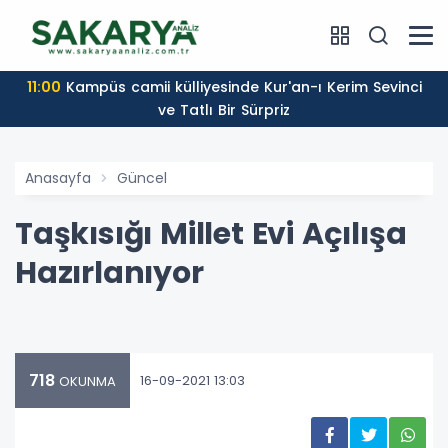
11:00
Kampüs camii külliyesinde Kur'an-ı Kerim Sevinci
ve Tatlı Bir Sürpriz
Anasayfa
Güncel
Taşkısığı Millet Evi Açılışa
Hazırlanıyor
718
16-09-2021 13:03
OKUNMA