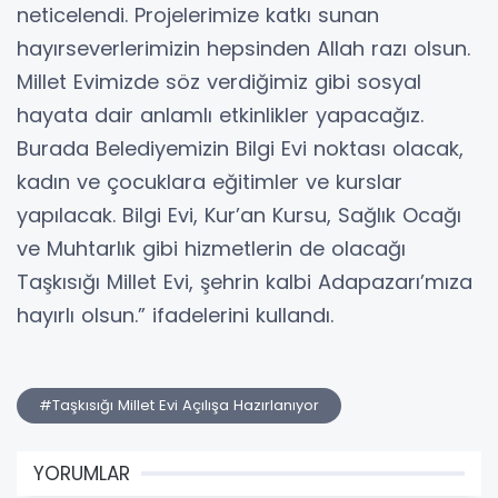
neticelendi. Projelerimize katkı sunan
hayırseverlerimizin hepsinden Allah razı olsun.
Millet Evimizde söz verdiğimiz gibi sosyal
hayata dair anlamlı etkinlikler yapacağız.
Burada Belediyemizin Bilgi Evi noktası olacak,
kadın ve çocuklara eğitimler ve kurslar
yapılacak. Bilgi Evi, Kur’an Kursu, Sağlık Ocağı
ve Muhtarlık gibi hizmetlerin de olacağı
Taşkısığı Millet Evi, şehrin kalbi Adapazarı’mıza
hayırlı olsun.” ifadelerini kullandı.
#Taşkısığı Millet Evi Açılışa Hazırlanıyor
YORUMLAR