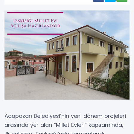
Adapazarı Belediyesi’nin yeni dönem projeleri
arasında yer alan “Millet Evleri” kapsamında,
ilk çalışma, Taşkısığı’nda tamamlandı.