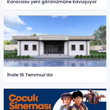
Karacasu yeni görünümüne kavuşuyor
İhale 16 Temmuz’da