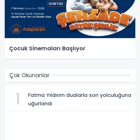
Çocuk Sinemaları Başlıyor
Çok Okunanlar
1
Fatma Yıldırım dualarla son yolculuğuna
uğurlandı