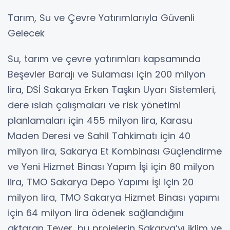
Tarım, Su ve Çevre Yatırımlarıyla Güvenli
Gelecek
Su, tarım ve çevre yatırımları kapsamında
Beşevler Barajı ve Sulaması için 200 milyon
lira, DSİ Sakarya Erken Taşkın Uyarı Sistemleri,
dere ıslah çalışmaları ve risk yönetimi
planlamaları için 455 milyon lira, Karasu
Maden Deresi ve Sahil Tahkimatı için 40
milyon lira, Sakarya Et Kombinası Güçlendirme
ve Yeni Hizmet Binası Yapım İşi için 80 milyon
lira, TMO Sakarya Depo Yapımı İşi için 20
milyon lira, TMO Sakarya Hizmet Binası yapımı
için 64 milyon lira ödenek sağlandığını
aktaran Tever, bu projelerin Sakarya’yı iklim ve