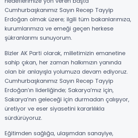
hedeflerimize yön veren başta
Cumhurbaşkanımız Sayın Recep Tayyip
Erdoğan olmak üzere; ilgili tüm bakanlarımıza,
kurumlarımıza ve emeği geçen herkese
şükranlarımı sunuyorum.
Bizler AK Parti olarak, milletimizin emanetine
sahip çıkan, her zaman halkımızın yanında
olan bir anlayışla yolumuza devam ediyoruz.
Cumhurbaşkanımız Sayın Recep Tayyip
Erdoğan’ın liderliğinde; Sakarya’mız için,
Sakarya’nın geleceği için durmadan çalışıyor,
üretiyor ve eser siyasetini kararlılıkla
sürdürüyoruz.
Eğitimden sağlığa, ulaşımdan sanayiye,