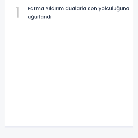
1
Fatma Yıldırım dualarla son yolculuğuna
uğurlandı