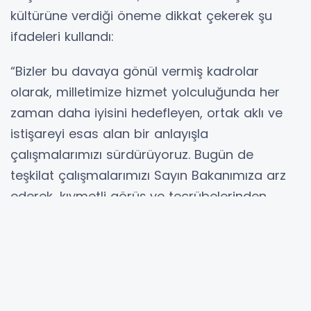
kültürüne verdiği öneme dikkat çekerek şu
ifadeleri kullandı:
“Bizler bu davaya gönül vermiş kadrolar
olarak, milletimize hizmet yolculuğunda her
zaman daha iyisini hedefleyen, ortak aklı ve
istişareyi esas alan bir anlayışla
çalışmalarımızı sürdürüyoruz. Bugün de
teşkilat çalışmalarımızı Sayın Bakanımıza arz
ederek, kıymetli görüş ve tecrübelerinden
istifade etme imkânı bulduk.”
“Liderimizin Yolunda Durmadan Çalışacağız”
Cumhurbaşkanı ve AK Parti Genel Başkanı
Recep Tayyip Erdoğan’ın liderliğinde