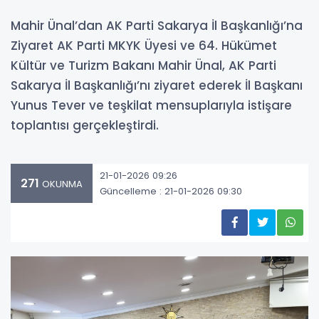
Mahir Ünal’dan AK Parti Sakarya İl Başkanlığı’na
Ziyaret AK Parti MKYK Üyesi ve 64. Hükümet
Kültür ve Turizm Bakanı Mahir Ünal, AK Parti
Sakarya İl Başkanlığı’nı ziyaret ederek İl Başkanı
Yunus Tever ve teşkilat mensuplarıyla istişare
toplantısı gerçekleştirdi.
21-01-2026 09:26
271
OKUNMA
Güncelleme : 21-01-2026 09:30