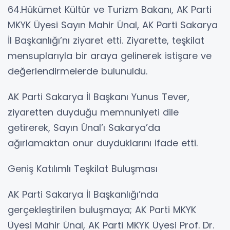
64.Hükümet Kültür ve Turizm Bakanı, AK Parti
MKYK Üyesi Sayın Mahir Ünal, AK Parti Sakarya
İl Başkanlığı’nı ziyaret etti. Ziyarette, teşkilat
mensuplarıyla bir araya gelinerek istişare ve
değerlendirmelerde bulunuldu.
AK Parti Sakarya İl Başkanı Yunus Tever,
ziyaretten duyduğu memnuniyeti dile
getirerek, Sayın Ünal’ı Sakarya’da
ağırlamaktan onur duyduklarını ifade etti.
Geniş Katılımlı Teşkilat Buluşması
AK Parti Sakarya İl Başkanlığı’nda
gerçekleştirilen buluşmaya; AK Parti MKYK
Üyesi Mahir Ünal, AK Parti MKYK Üyesi Prof. Dr.