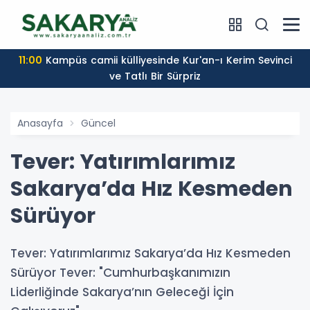
11:00
Kampüs camii külliyesinde Kur'an-ı Kerim Sevinci
ve Tatlı Bir Sürpriz
Anasayfa
Güncel
Tever: Yatırımlarımız
Sakarya’da Hız Kesmeden
Sürüyor
Tever: Yatırımlarımız Sakarya’da Hız Kesmeden
Sürüyor Tever: "Cumhurbaşkanımızın
Liderliğinde Sakarya’nın Geleceği İçin