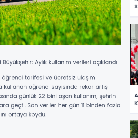
S
Büyükşehir: Aylık kullanım verileri açıklandı
 öğrenci tarifesi ve ücretsiz ulaşım
 kullanan öğrenci sayısında rekor artış
A
rasında günlük 22 bini aşan kullanım, şehrin
K
ara geçti. Son veriler her gün 11 binden fazla
ını ortaya koydu.