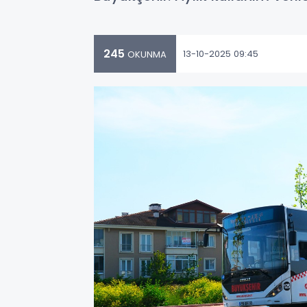
245
13-10-2025 09:45
OKUNMA