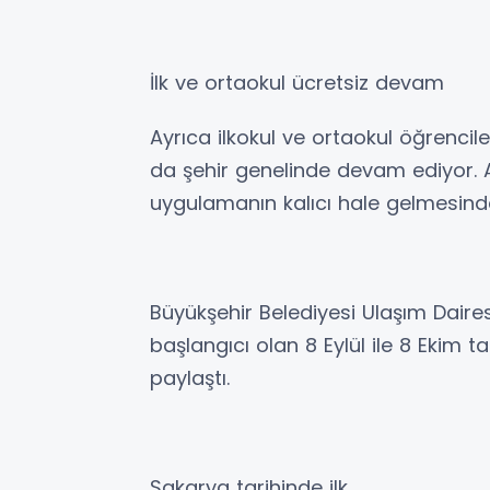
İlk ve ortaokul ücretsiz devam
Ayrıca ilkokul ve ortaokul öğrencil
da şehir genelinde devam ediyor. A
uygulamanın kalıcı hale gelmesinde 
Büyükşehir Belediyesi Ulaşım Daire
başlangıcı olan 8 Eylül ile 8 Ekim ta
paylaştı.
Sakarya tarihinde ilk