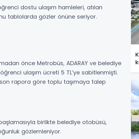
öğrenci dostu ulaşım hamleleri, atılan
nu tablolarda gözler önüne seriyor.
K
k
amadan önce Metrobüs, ADARAY ve belediye
ğrenci ulaşım ücreti 5 TL’ye sabitlenmişti.
son rapora göre toplu taşımaya talep
başlamasıyla birlikte belediye otobüsü,
ğunluk gözlemleniyor.