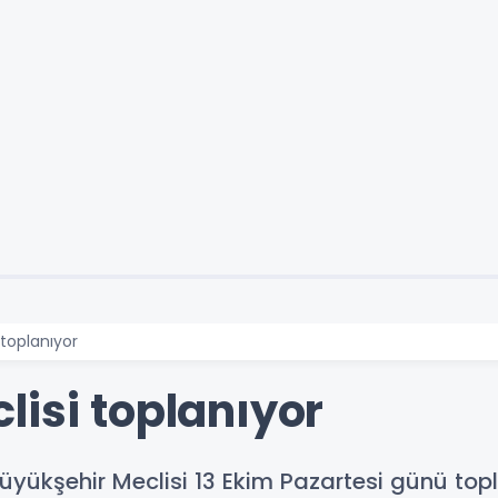
toplanıyor
lisi toplanıyor
Büyükşehir Meclisi 13 Ekim Pazartesi günü top