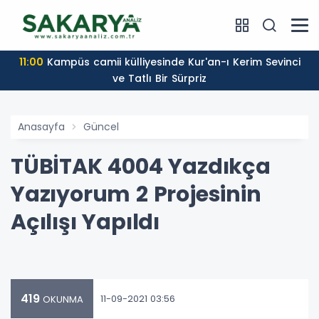
11:00
Kampüs camii külliyesinde Kur'an-ı Kerim Sevinci
ve Tatlı Bir Sürpriz
Anasayfa
Güncel
TÜBİTAK 4004 Yazdıkça
Yazıyorum 2 Projesinin
Açılışı Yapıldı
419
11-09-2021 03:56
OKUNMA