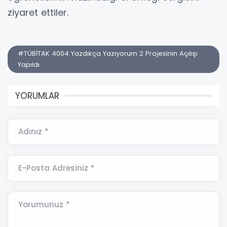
ziyaret ettiler.
#TÜBİTAK 4004 Yazdıkça Yazıyorum 2 Projesinin Açılışı
Yapıldı
YORUMLAR
Adınız *
E-Posta Adresiniz *
Yorumunuz *