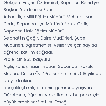
Gökçen Göçen Özdemirel, Sapanca Belediye
Başkan Yardımcısı Fahri
Arkan, İlçe Milli Eğitim Müdürü Mehmet Nuri
Dede, Sapanca İlçe Müftüsü Faruk Çelik,
Sapanca Halk Eğitim Müdürü
Selahattin Çağır, Daire Müdürleri, Şube
Müdürleri, öğretmenler, veliler ve çok sayıda
öğrenci katılım sağladı.
Proje için 963 başvuru
Açılış konuşmasını yapan Sapanca İlkokulu
Müdürü Orhan Öz, “Projemizin ilkini 2018 yılında
bu yıl da ikincisini
gerçekleştirmiş olmanın gururunu yaşıyoruz.
Öğretmen, öğrenci ve velilerimiz bu proje için
büyük emek sarf ettiler. Emeği