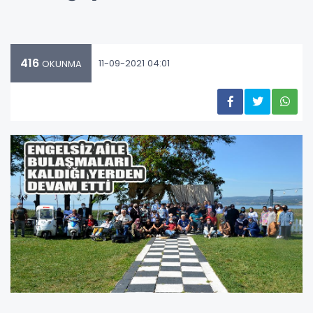
416
11-09-2021 04:01
OKUNMA