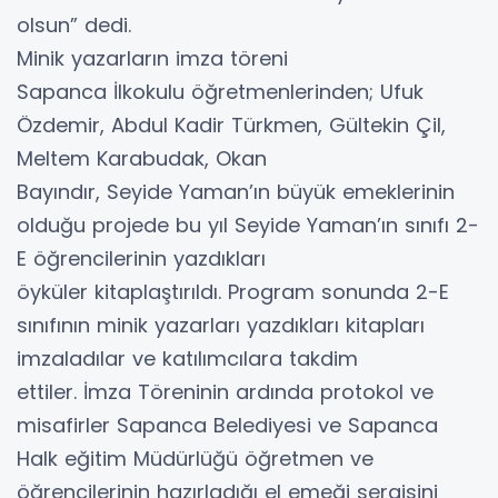
olsun” dedi.
Minik yazarların imza töreni
Sapanca İlkokulu öğretmenlerinden; Ufuk
Özdemir, Abdul Kadir Türkmen, Gültekin Çil,
Meltem Karabudak, Okan
Bayındır, Seyide Yaman’ın büyük emeklerinin
olduğu projede bu yıl Seyide Yaman’ın sınıfı 2-
E öğrencilerinin yazdıkları
öyküler kitaplaştırıldı. Program sonunda 2-E
sınıfının minik yazarları yazdıkları kitapları
imzaladılar ve katılımcılara takdim
ettiler. İmza Töreninin ardında protokol ve
misafirler Sapanca Belediyesi ve Sapanca
Halk eğitim Müdürlüğü öğretmen ve
öğrencilerinin hazırladığı el emeği sergisini