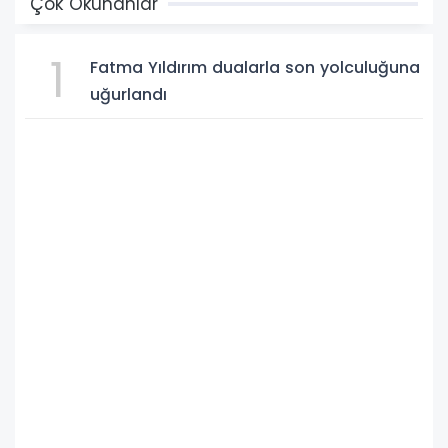
Çok Okunanlar
1
Fatma Yıldırım dualarla son yolculuğuna
uğurlandı