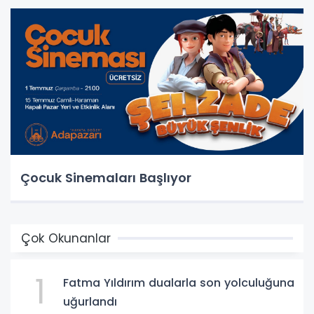
Çocuk Sinemaları Başlıyor
Çok Okunanlar
1
Fatma Yıldırım dualarla son yolculuğuna
uğurlandı