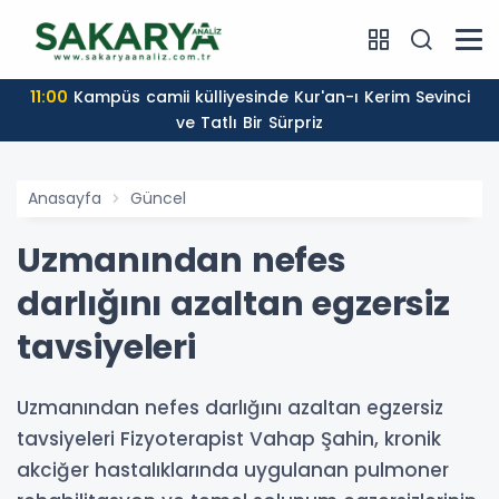
11:00
Kampüs camii külliyesinde Kur'an-ı Kerim Sevinci
ve Tatlı Bir Sürpriz
Anasayfa
Güncel
Uzmanından nefes
darlığını azaltan egzersiz
tavsiyeleri
Uzmanından nefes darlığını azaltan egzersiz
tavsiyeleri Fizyoterapist Vahap Şahin, kronik
akciğer hastalıklarında uygulanan pulmoner