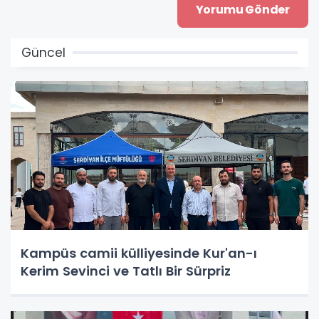
Güncel
Kampüs camii külliyesinde Kur'an-ı
Kerim Sevinci ve Tatlı Bir Sürpriz