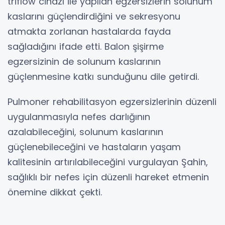
triflow cihazı ile yapılan egzersizlerin solunum
kaslarını güçlendirdiğini ve sekresyonu
atmakta zorlanan hastalarda fayda
sağladığını ifade etti. Balon şişirme
egzersizinin de solunum kaslarının
güçlenmesine katkı sunduğunu dile getirdi.
Pulmoner rehabilitasyon egzersizlerinin düzenli
uygulanmasıyla nefes darlığının
azalabileceğini, solunum kaslarının
güçlenebileceğini ve hastaların yaşam
kalitesinin artırılabileceğini vurgulayan Şahin,
sağlıklı bir nefes için düzenli hareket etmenin
önemine dikkat çekti.