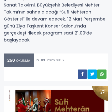
Sanat Takvimi, Büyükşehir Belediyesi Mehter
Takımı’nın sahne alacağı “Sufi Mehteran
Gösterisi” ile devam edecek. 12 Mart Perşembe
günü Ziya Taşkent Konser Salonu’nda
gerçekleştirilecek program saat 21.00’de
başlayacak.
250
12-03-2026 08:59
OKUNMA