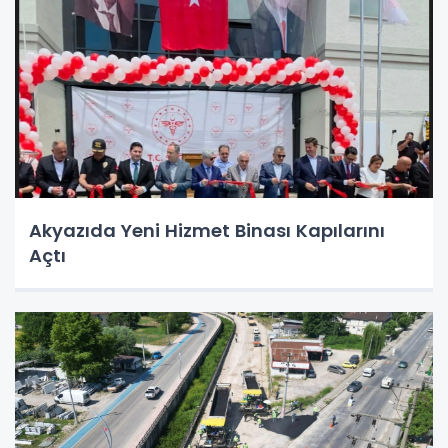
Akyazıda Yeni Hizmet Binası Kapılarını
Açtı