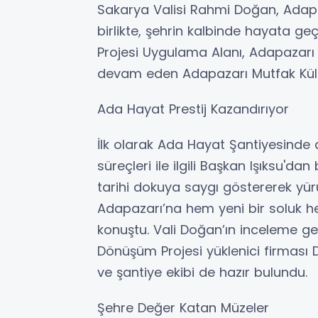
Sakarya Valisi Rahmi Doğan, Adapaz
birlikte, şehrin kalbinde hayata g
Projesi Uygulama Alanı, Adapazarı 
devam eden Adapazarı Mutfak Kültür
Ada Hayat Prestij Kazandırıyor
İlk olarak Ada Hayat Şantiyesinde 
süreçleri ile ilgili Başkan Işıksu'da
tarihi dokuya saygı göstererek yü
Adapazarı’na hem yeni bir soluk he
konuştu. Vali Doğan’ın inceleme g
Dönüşüm Projesi yüklenici firması 
ve şantiye ekibi de hazır bulundu.
Şehre Değer Katan Müzeler