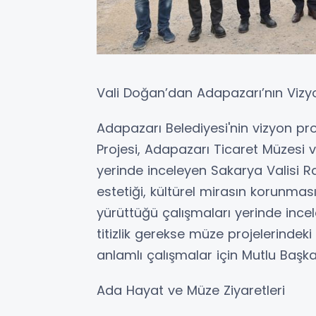
Vali Doğan’dan Adapazarı’nın Vizy
Adapazarı Belediyesi'nin vizyon pr
Projesi, Adapazarı Ticaret Müzesi 
yerinde inceleyen Sakarya Valisi 
estetiği, kültürel mirasın korunma
yürüttüğü çalışmaları yerinde ince
titizlik gerekse müze projelerindek
anlamlı çalışmalar için Mutlu Başkan
Ada Hayat ve Müze Ziyaretleri