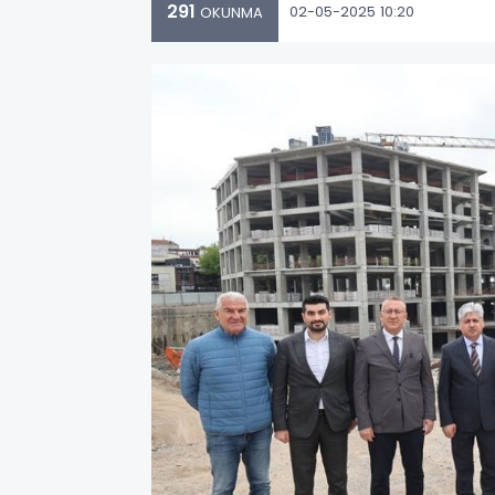
291
02-05-2025 10:20
OKUNMA