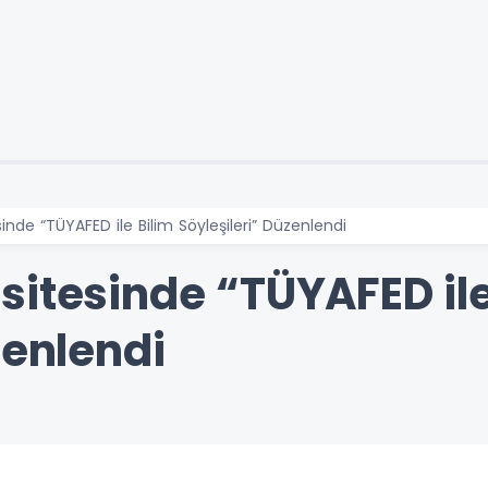
inde “TÜYAFED ile Bilim Söyleşileri” Düzenlendi
sitesinde “TÜYAFED ile
zenlendi