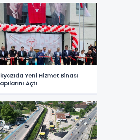
kyazıda Yeni Hizmet Binası
apılarını Açtı