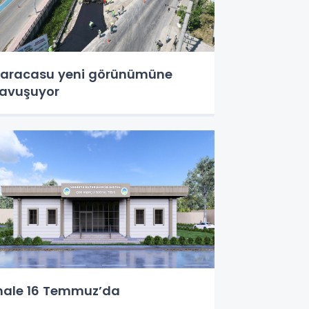
aracasu yeni görünümüne
avuşuyor
hale 16 Temmuz’da