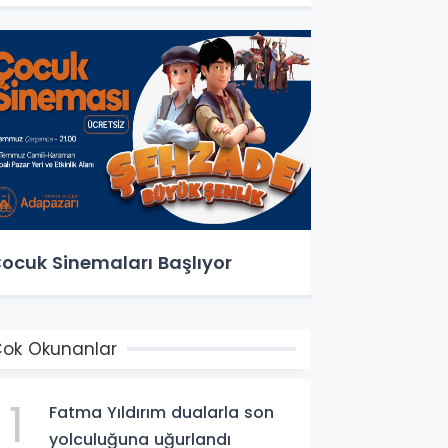
ocuk Sinemaları Başlıyor
ok Okunanlar
1
Fatma Yıldırım dualarla son
yolculuğuna uğurlandı