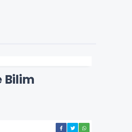
 Bilim