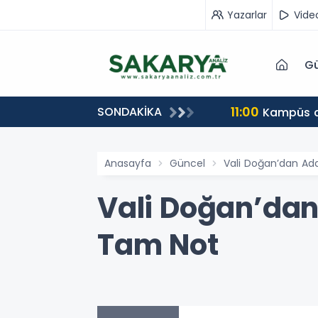
Yazarlar
Vide
Gü
11:00
SONDAKİKA
Kampüs ca
Anasayfa
Güncel
Vali Doğan’dan Ada
Vali Doğan’dan
Tam Not