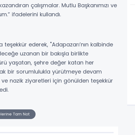
r kazandıran çalışmalar. Mutlu Başkanımızı ve
.” ifadelerini kullandı.
'a teşekkür ederek, "Adapazarı’nın kalbinde
ceğe uzanan bir bakışla birlikte
ltürü yaşatan, şehre değer katan her
 ortak bir sorumlulukla yürütmeye devam
 ve nazik ziyaretleri için gönülden teşekkür
edi.
elerine Tam Not