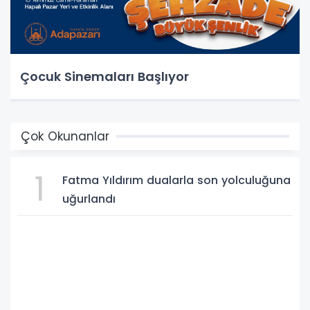
Çocuk Sinemaları Başlıyor
Çok Okunanlar
1
Fatma Yıldırım dualarla son yolculuğuna
uğurlandı