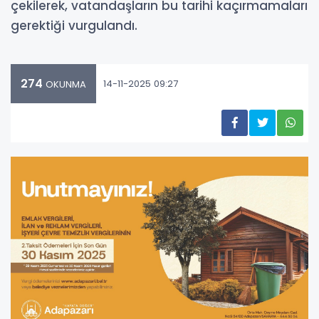
çekilerek, vatandaşların bu tarihi kaçırmamaları
gerektiği vurgulandı.
274
14-11-2025 09:27
OKUNMA