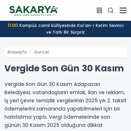
11:00
Kampüs camii külliyesinde Kur'an-ı Kerim Sevinci
ve Tatlı Bir Sürpriz
Anasayfa
Güncel
Vergide Son Gün 30 Kasım
Vergide Son Gün 30 Kasım Adapazarı
Belediyesi, vatandaşların emlak, ilan ve reklam,
iş yeri çevre temizlik vergilerinin 2025 yılı 2. taksit
ödemelerini zamanında yapabilmeleri için bir
hatırlatma yaptı. Vergi ödemelerinde son
günün 30 Kasım 2025 olduğuna dikkat