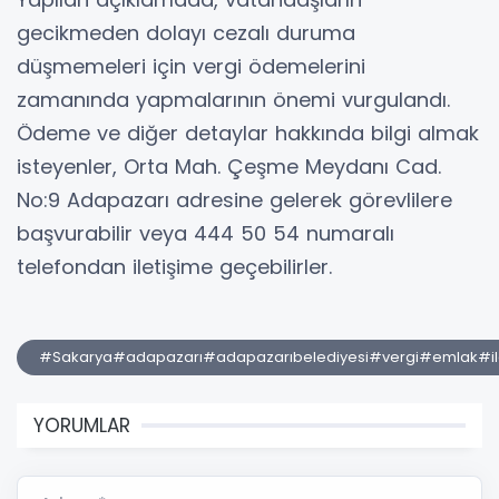
gecikmeden dolayı cezalı duruma
düşmemeleri için vergi ödemelerini
zamanında yapmalarının önemi vurgulandı.
Ödeme ve diğer detaylar hakkında bilgi almak
isteyenler, Orta Mah. Çeşme Meydanı Cad.
No:9 Adapazarı adresine gelerek görevlilere
başvurabilir veya 444 50 54 numaralı
telefondan iletişime geçebilirler.
#Sakarya#adapazarı#adapazarıbelediyesi#vergi#emlak#il
YORUMLAR