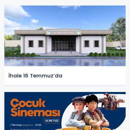
İhale 16 Temmuz’da