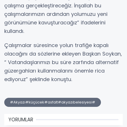
çalışma gerçekleştireceğiz. İnşallah bu
çalışmalarımızın ardından yolumuzu yeni
görünümüne kavuşturacağız” ifadelerini
kullandı.
Çalışmalar süresince yolun trafiğe kapalı
olacağını da sözlerine ekleyen Başkan Soykan,
“ Vatandaşlarımızı bu süre zarfında alternatif
güzergahları kullanmalarını önemle rica
ediyoruz” şeklinde konuştu.
#Akyazı#küçücek#asfalt#akyazıbelesiyesi#
YORUMLAR