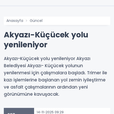
Anasayfa
Güncel
Akyazı-Küçücek yolu
yenileniyor
Akyazı-Küçücek yolu yenileniyor Akyazı
Belediyesi Akyazı- Küçücek yolunun
yenilenmesi için çalışmalara başladı. Trimer ile
kazı işlemlerine başlanan yol zemin iyileştirme
ve asfalt çalışmalarının ardından yeni
görünümüne kavuşacak.
14-11-2025 09:29