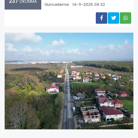
237
OKUNMA
Güncelleme : 14-11-2025 09:32