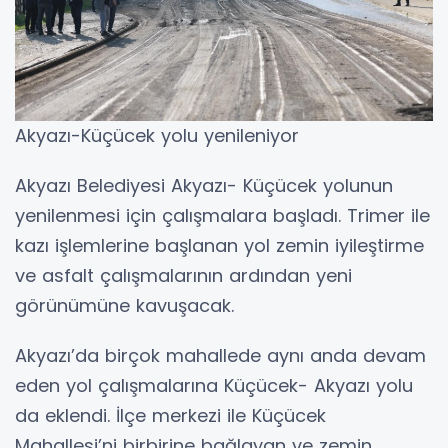
Akyazı-Küçücek yolu yenileniyor
Akyazı Belediyesi Akyazı- Küçücek yolunun
yenilenmesi için çalışmalara başladı. Trimer ile
kazı işlemlerine başlanan yol zemin iyileştirme
ve asfalt çalışmalarının ardından yeni
görünümüne kavuşacak.
Akyazı’da birçok mahallede aynı anda devam
eden yol çalışmalarına Küçücek- Akyazı yolu
da eklendi. İlçe merkezi ile Küçücek
Mahallesi’ni birbirine bağlayan ve zemin