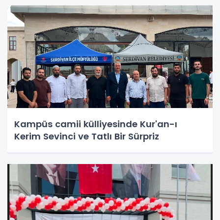
Kampüs camii külliyesinde Kur'an-ı
Kerim Sevinci ve Tatlı Bir Sürpriz