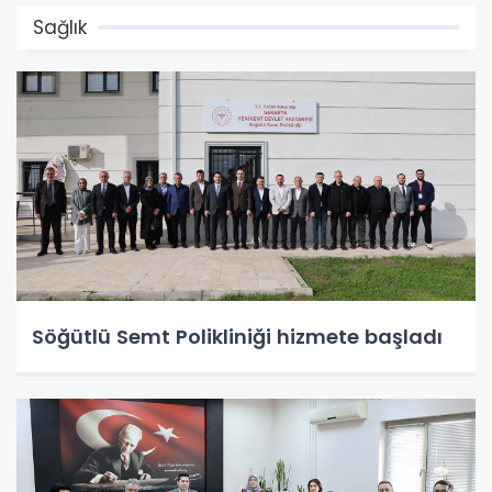
Sağlık
Söğütlü Semt Polikliniği hizmete başladı