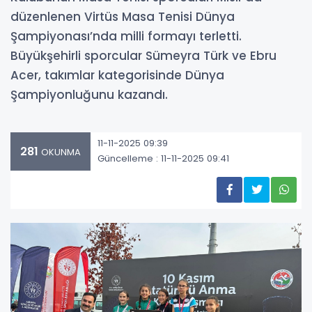
düzenlenen Virtüs Masa Tenisi Dünya
Şampiyonası’nda milli formayı terletti.
Büyükşehirli sporcular Sümeyra Türk ve Ebru
Acer, takımlar kategorisinde Dünya
Şampiyonluğunu kazandı.
11-11-2025 09:39
281
OKUNMA
Güncelleme : 11-11-2025 09:41