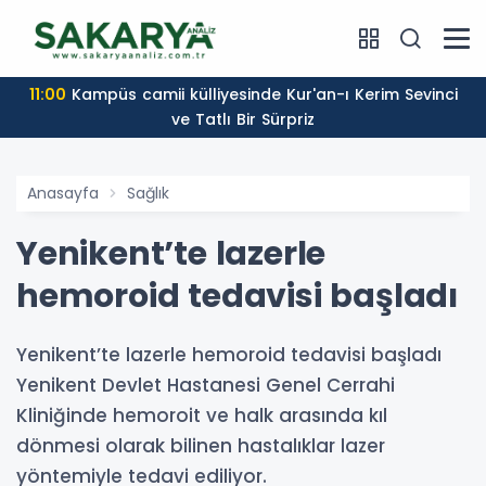
11:00
Kampüs camii külliyesinde Kur'an-ı Kerim Sevinci
ve Tatlı Bir Sürpriz
Anasayfa
Sağlık
Yenikent’te lazerle
hemoroid tedavisi başladı
Yenikent’te lazerle hemoroid tedavisi başladı
Yenikent Devlet Hastanesi Genel Cerrahi
Kliniğinde hemoroit ve halk arasında kıl
dönmesi olarak bilinen hastalıklar lazer
yöntemiyle tedavi ediliyor.