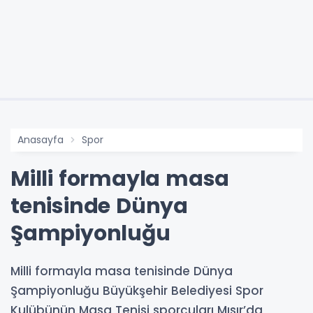
Anasayfa
Spor
Milli formayla masa
tenisinde Dünya
Şampiyonluğu
Milli formayla masa tenisinde Dünya
Şampiyonluğu Büyükşehir Belediyesi Spor
Kulübünün Masa Tenisi sporcuları Mısır’da