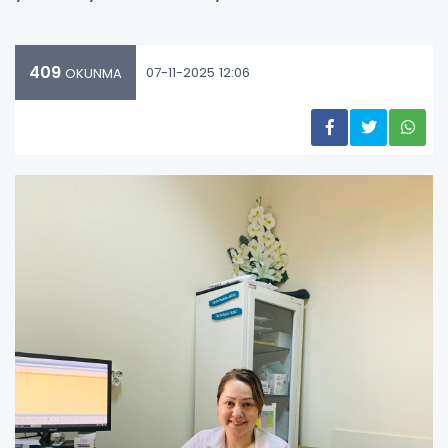
409
07-11-2025 12:06
OKUNMA