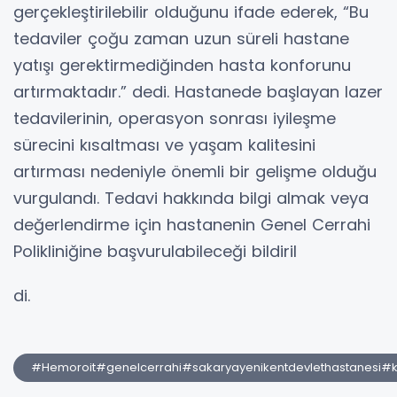
gerçekleştirilebilir olduğunu ifade ederek, “Bu
tedaviler çoğu zaman uzun süreli hastane
yatışı gerektirmediğinden hasta konforunu
artırmaktadır.” dedi. Hastanede başlayan lazer
tedavilerinin, operasyon sonrası iyileşme
sürecini kısaltması ve yaşam kalitesini
artırması nedeniyle önemli bir gelişme olduğu
vurgulandı. Tedavi hakkında bilgi almak veya
değerlendirme için hastanenin Genel Cerrahi
Polikliniğine başvurulabileceği bildiril
di.
#Hemoroit#genelcerrahi#sakaryayenikentdevlethastanesi#