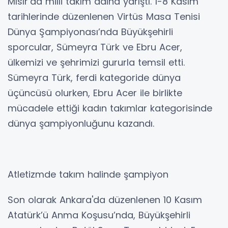
Mısır’da milli takım adına yarıştı. 1-8 Kasım
tarihlerinde düzenlenen Virtüs Masa Tenisi
Dünya Şampiyonası’nda Büyükşehirli
sporcular, Sümeyra Türk ve Ebru Acer,
ülkemizi ve şehrimizi gururla temsil etti.
Sümeyra Türk, ferdi kategoride dünya
üçüncüsü olurken, Ebru Acer ile birlikte
mücadele ettiği kadın takımlar kategorisinde
dünya şampiyonluğunu kazandı.
Atletizmde takım halinde şampiyon
Son olarak Ankara'da düzenlenen 10 Kasım
Atatürk’ü Anma Koşusu’nda, Büyükşehirli