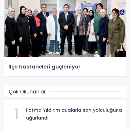
İlçe hastaneleri güçleniyor
Çok Okunanlar
1
Fatma Yıldırım dualarla son yolculuğuna
uğurlandı