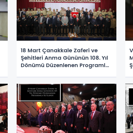
18 Mart Çanakkale Zaferi ve
V
Şehitleri Anma Gününün 108. Yıl
M
Dönümü Düzenlenen Programla
Ş
Kutlandı.