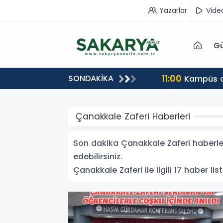
Yazarlar
Vide
Gü
11:00
SONDAKİKA
Kampüs ca
Çanakkale Zaferi Haberleri
Son dakika Çanakkale Zaferi haberleri
edebilirsiniz.
Çanakkale Zaferi ile ilgili 17 haber lis