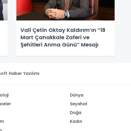
Vali Çetin Oktay Kaldırım’ın “18
Mart Çanakkale Zaferi ve
Şehitleri Anma Günü” Mesajı
isoft
Haber Yazılımı
oloji
Dünya
zeler
Seyahat
Doğa
am
Kadın
m