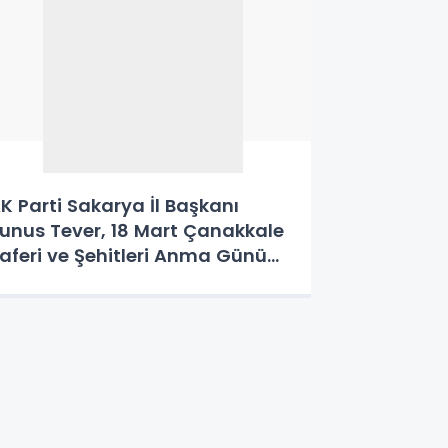
K Parti Sakarya İl Başkanı
unus Tever, 18 Mart Çanakkale
aferi ve Şehitleri Anma Günü
olayısıyla bir mesaj yayımladı.