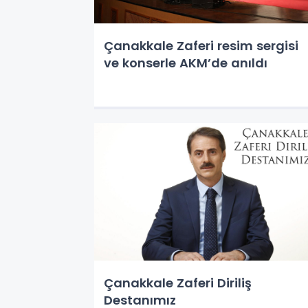
Çanakkale Zaferi resim sergisi
ve konserle AKM’de anıldı
Çanakkale Zaferi Diriliş
Destanımız