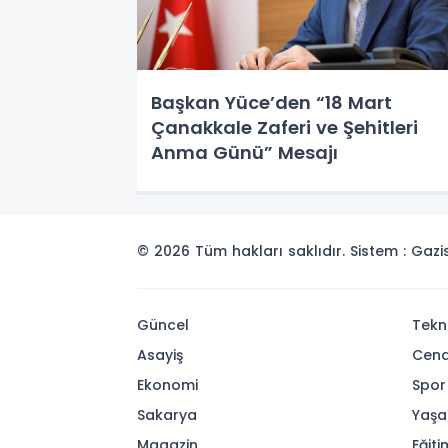
Başkan Yüce’den “18 Mart
Çanakkale Zaferi ve Şehitleri
Anma Günü” Mesajı
© 2026 Tüm hakları saklıdır. Sistem : Gaz
Güncel
Tekn
Asayiş
Cena
Ekonomi
Spor
Sakarya
Yaş
Magazin
Eğiti