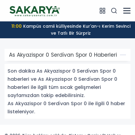
11:00
Kampüs camii külliyesinde Kur'an-ı Kerim Sevinci
ve Tatlı Bir Sürpriz
As Akyazispor 0 Serdi̇van Spor 0 Haberleri
Son dakika As Akyazispor 0 Serdi̇van Spor 0
haberleri ve As Akyazispor 0 Serdi̇van Spor 0
haberleri ile ilgili tüm sıcak gelişmeleri
sayfamızdan takip edebilirsiniz.
As Akyazispor 0 Serdi̇van Spor 0 ile ilgili 0 haber
listeleniyor.