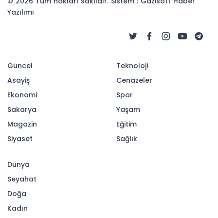
© 2026 Tüm hakları saklıdır. Sistem : Gazisoft
Haber
Yazılımı
Güncel
Teknoloji
Asayiş
Cenazeler
Ekonomi
Spor
Sakarya
Yaşam
Magazin
Eğitim
Siyaset
Sağlık
Dünya
Seyahat
Doğa
Kadın