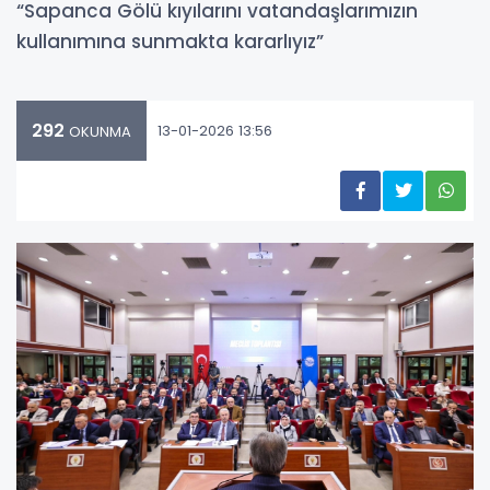
“Sapanca Gölü kıyılarını vatandaşlarımızın
kullanımına sunmakta kararlıyız”
292
13-01-2026 13:56
OKUNMA