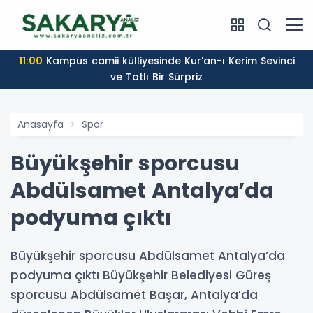
11:00
Kampüs camii külliyesinde Kur'an-ı Kerim Sevinci
ve Tatlı Bir Sürpriz
Anasayfa
Spor
Büyükşehir sporcusu
Abdülsamet Antalya’da
podyuma çıktı
Büyükşehir sporcusu Abdülsamet Antalya’da
podyuma çıktı Büyükşehir Belediyesi Güreş
sporcusu Abdülsamet Başar, Antalya’da