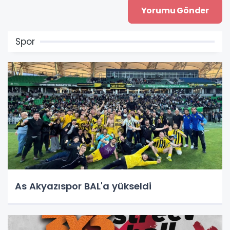
Spor
As Akyazıspor BAL'a yükseldi