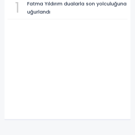
1
Fatma Yıldırım dualarla son yolculuğuna
uğurlandı