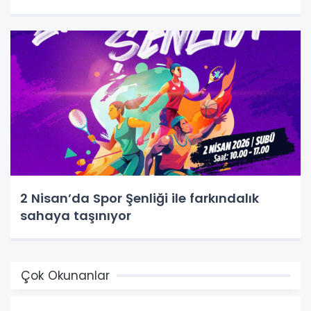
2 Nisan’da Spor Şenliği ile farkındalık
sahaya taşınıyor
Çok Okunanlar