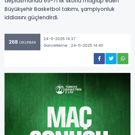
deplasmanda 65-71’lik skorla mağlup eden
Büyükşehir Basketbol takımı, şampiyonluk
iddiasını güçlendirdi.
24-11-2025 14:37
268
OKUNMA
Güncelleme : 24-11-2025 14:40