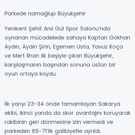
Parkede namağlup Büyükşehir
Yenikent Şehit Anıl Gül Spor Salonu’nda
oynanan mücadelede sahaya Kaptan Gökhan
Aydın, Aydın Şirin, Egemen Usta, Yavuz Koça
ve Mert İlhan ilk beşiyle çıkan Büyükşehir,
karşılaşmanın başından sonuna üstün bir
oyun ortaya koydu.
İlk yarıyı 23-34 önde tamamlayan Sakarya
ekibi, ikinci yarıda da skor avantajını koruyarak
rakibinin geri dönmesine izin vermedi ve
parkeden 65-71’lik galibiyetle ayrıldı.