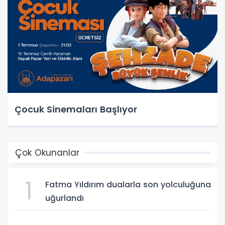
Çocuk Sinemaları Başlıyor
Çok Okunanlar
1
Fatma Yıldırım dualarla son yolculuğuna
uğurlandı