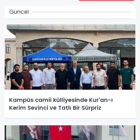
Güncel
Kampüs camii külliyesinde Kur'an-ı
Kerim Sevinci ve Tatlı Bir Sürpriz