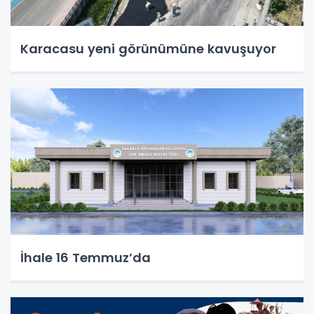
Karacasu yeni görünümüne kavuşuyor
İhale 16 Temmuz’da