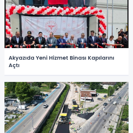
Akyazıda Yeni Hizmet Binası Kapılarını
Açtı