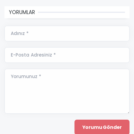
YORUMLAR
Adınız *
E-Posta Adresiniz *
Yorumunuz *