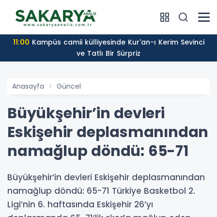
11:00
Kampüs camii külliyesinde Kur'an-ı Kerim Sevinci
ve Tatlı Bir Sürpriz
Anasayfa
Güncel
Büyükşehir’in devleri
Eskişehir deplasmanından
namağlup döndü: 65-71
Büyükşehir’in devleri Eskişehir deplasmanından
namağlup döndü: 65-71 Türkiye Basketbol 2.
Ligi’nin 6. haftasında Eskişehir 26’yı