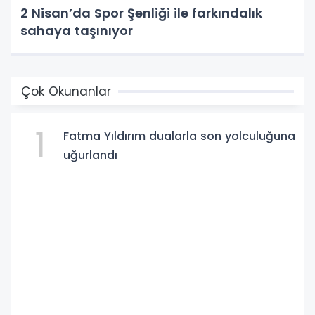
2 Nisan’da Spor Şenliği ile farkındalık
sahaya taşınıyor
Çok Okunanlar
1
Fatma Yıldırım dualarla son yolculuğuna
uğurlandı