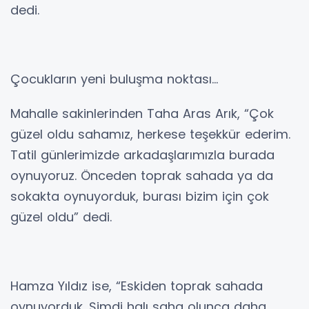
dedi.
Çocukların yeni buluşma noktası…
Mahalle sakinlerinden Taha Aras Arık, “Çok
güzel oldu sahamız, herkese teşekkür ederim.
Tatil günlerimizde arkadaşlarımızla burada
oynuyoruz. Önceden toprak sahada ya da
sokakta oynuyorduk, burası bizim için çok
güzel oldu” dedi.
Hamza Yıldız ise, “Eskiden toprak sahada
oynuyorduk. Şimdi halı saha olunca daha