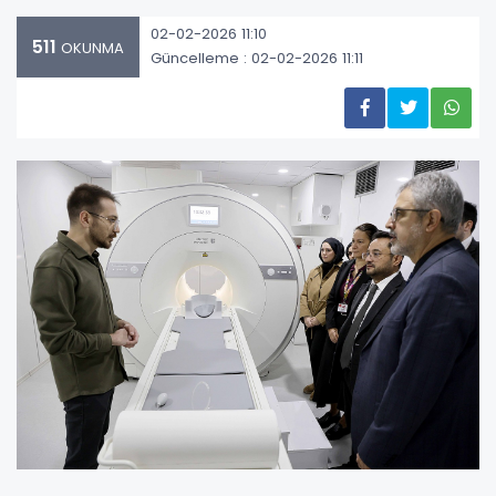
02-02-2026 11:10
511
OKUNMA
Güncelleme : 02-02-2026 11:11