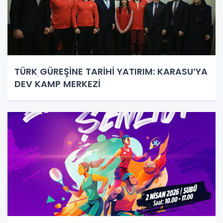
TÜRK GÜREŞİNE TARİHİ YATIRIM: KARASU’YA
DEV KAMP MERKEZİ