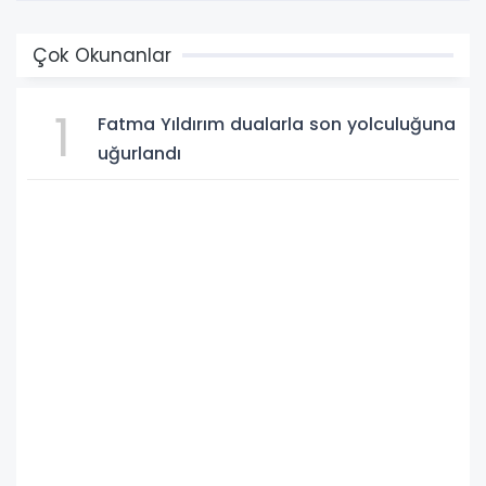
Çok Okunanlar
1
Fatma Yıldırım dualarla son yolculuğuna
uğurlandı