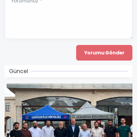
Yorumunuz *
Güncel