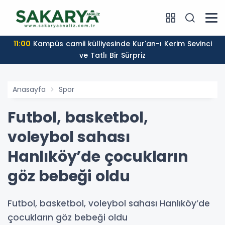
11:00
Kampüs camii külliyesinde Kur'an-ı Kerim Sevinci
ve Tatlı Bir Sürpriz
Anasayfa
Spor
Futbol, basketbol,
voleybol sahası
Hanlıköy’de çocukların
göz bebeği oldu
Futbol, basketbol, voleybol sahası Hanlıköy’de
çocukların göz bebeği oldu