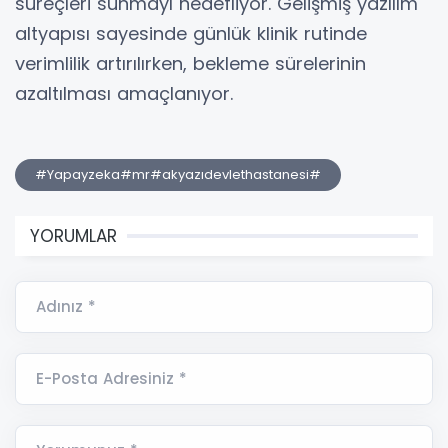
süreçleri sunmayı hedefliyor. Gelişmiş yazılım
altyapısı sayesinde günlük klinik rutinde
verimlilik artırılırken, bekleme sürelerinin
azaltılması amaçlanıyor.
#Yapayzeka#mr#akyazıdevlethastanesi#
YORUMLAR
Adınız *
E-Posta Adresiniz *