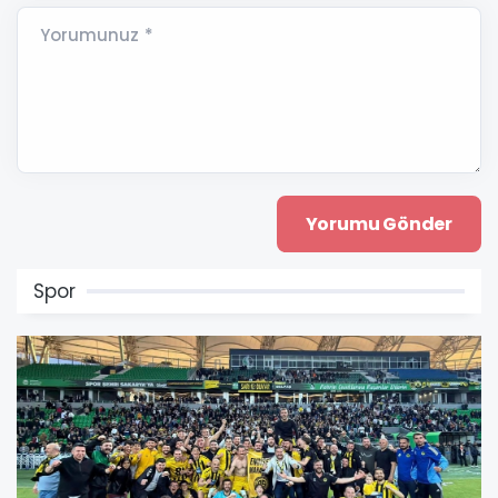
Yorumunuz *
Spor