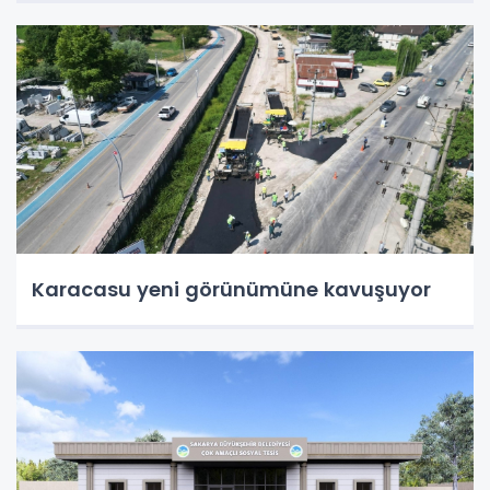
Karacasu yeni görünümüne kavuşuyor