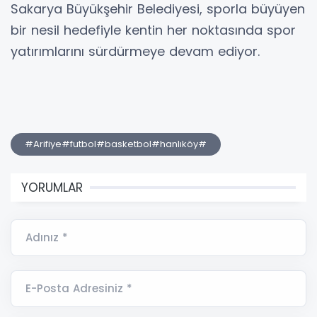
Sakarya Büyükşehir Belediyesi, sporla büyüyen
bir nesil hedefiyle kentin her noktasında spor
yatırımlarını sürdürmeye devam ediyor.
#Arifiye#futbol#basketbol#hanlıköy#
YORUMLAR
Adınız *
E-Posta Adresiniz *