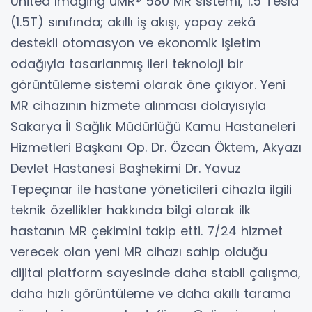
United Imaging uMR® 580 MR sistemi, 1.5 Tesla
(1.5T) sınıfında; akıllı iş akışı, yapay zekâ
destekli otomasyon ve ekonomik işletim
odağıyla tasarlanmış ileri teknoloji bir
görüntüleme sistemi olarak öne çıkıyor. Yeni
MR cihazının hizmete alınması dolayısıyla
Sakarya İl Sağlık Müdürlüğü Kamu Hastaneleri
Hizmetleri Başkanı Op. Dr. Özcan Öktem, Akyazı
Devlet Hastanesi Başhekimi Dr. Yavuz
Tepeçınar ile hastane yöneticileri cihazla ilgili
teknik özellikler hakkında bilgi alarak ilk
hastanın MR çekimini takip etti. 7/24 hizmet
verecek olan yeni MR cihazı sahip olduğu
dijital platform sayesinde daha stabil çalışma,
daha hızlı görüntüleme ve daha akıllı tarama