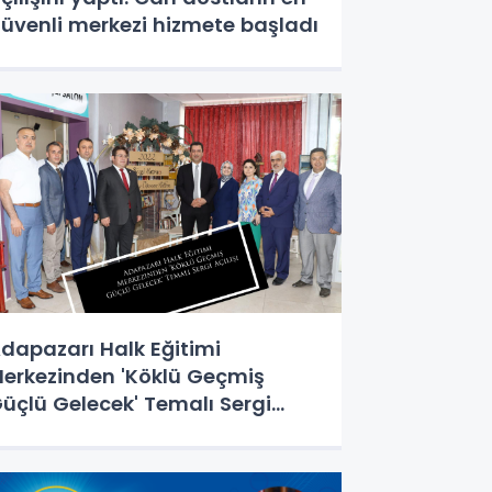
üvenli merkezi hizmete başladı
dapazarı Halk Eğitimi
erkezinden 'Köklü Geçmiş
üçlü Gelecek' Temalı Sergi
çılışı