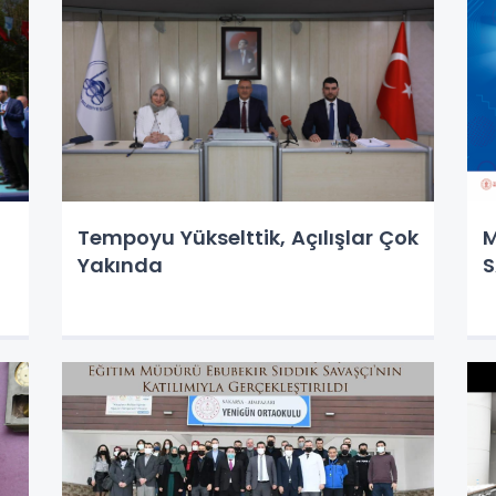
Tempoyu Yükselttik, Açılışlar Çok
M
Yakında
S