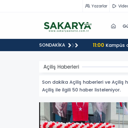
Yazarlar
Vide
Gü
11:00
SONDAKİKA
Kampüs ca
Açiliş Haberleri
Son dakika Açiliş haberleri ve Açiliş h
Açiliş ile ilgili 50 haber listeleniyor.