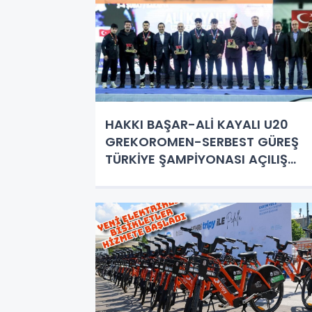
HAKKI BAŞAR-ALİ KAYALI U20
GREKOROMEN-SERBEST GÜREŞ
TÜRKİYE ŞAMPİYONASI AÇILIŞ
TÖRENİ GERÇEKLEŞTİRİLDİ