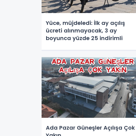
Yüce, müjdeledi: İlk ay açılış
ücreti alınmayacak, 3 ay
boyunca yüzde 25 indirimli
Ada Pazar Güneşler Açılışa Çok
Yakın