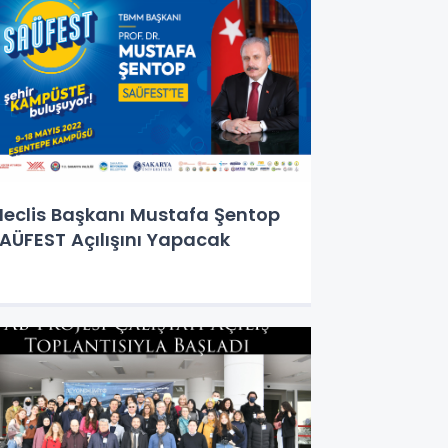
eclis Başkanı Mustafa Şentop
AÜFEST Açılışını Yapacak