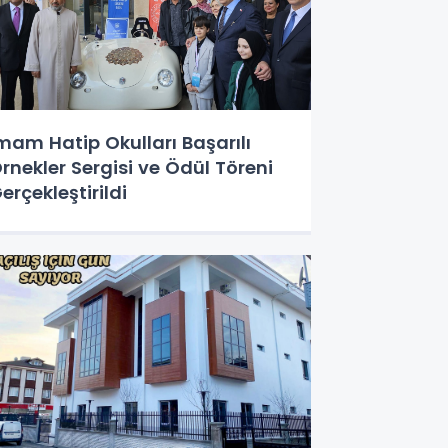
mam Hatip Okulları Başarılı
rnekler Sergisi ve Ödül Töreni
erçekleştirildi