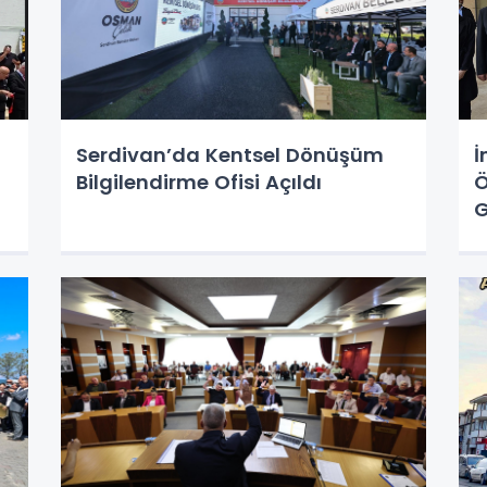
Serdivan’da Kentsel Dönüşüm
İ
Bilgilendirme Ofisi Açıldı
Ö
G