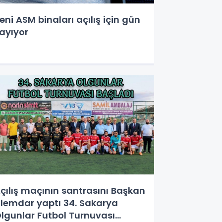
eni ASM binaları açılış için gün
ayıyor
çılış maçının santrasını Başkan
lemdar yaptı 34. Sakarya
lgunlar Futbol Turnuvası